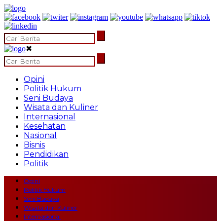
✖
Opini
Politik Hukum
Seni Budaya
Wisata dan Kuliner
Internasional
Kesehatan
Nasional
Bisnis
Pendidikan
Politik
Opini
Politik Hukum
Seni Budaya
Wisata dan Kuliner
Internasional