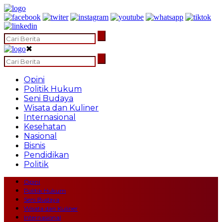
✖
Opini
Politik Hukum
Seni Budaya
Wisata dan Kuliner
Internasional
Kesehatan
Nasional
Bisnis
Pendidikan
Politik
Opini
Politik Hukum
Seni Budaya
Wisata dan Kuliner
Internasional