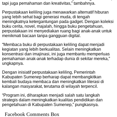
tapi juga pemahaman dan kreativitas,” tambahnya.
Perpustakaan keliling juga menawarkan alternatif hiburan
yang lebih sehat bagi generasi muda, di tengah
meningkatnya ketergantungan pada gadget. Dengan koleksi
buku cerita, novel, majalah, hingga buku pengetahuan,
perpustakaan ini menyediakan ruang bagi anak-anak untuk
menikmati bacaan tanpa gangguan digital.
“Membaca buku di perpustakaan keliling dapat menjadi
kegiatan yang lebih berkualitas. Selain meningkatkan
konsentrasi dan imajinasi, ini juga membantu memperluas
pemahaman anak-anak terhadap dunia di sekitar mereka,”
ungkapnya.
Dengan inisiatif perpustakaan keliling, Pemerintah
Kabupaten Sumenep berharap dapat membangkitkan
kembali budaya membaca dan meningkatkan literasi di
kalangan masyarakat, terutama di wilayah terpencil.
“Program ini, diharapkan menjadi salah satu langkah
strategis dalam meningkatkan kualitas pendidikan dan
pengetahuan di Kabupaten Sumenep,” pungkasnya.
Facebook Comments Box