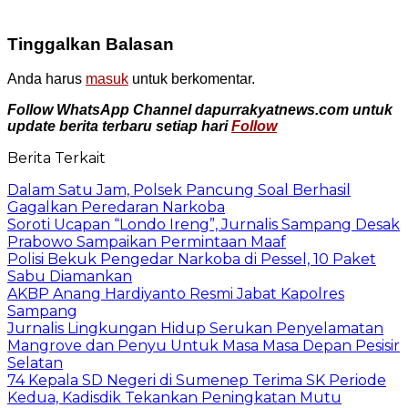
Tinggalkan Balasan
Anda harus
masuk
untuk berkomentar.
Follow WhatsApp Channel dapurrakyatnews.com untuk
update berita terbaru setiap hari
Follow
Berita Terkait
Dalam Satu Jam, Polsek Pancung Soal Berhasil
Gagalkan Peredaran Narkoba
Soroti Ucapan “Londo Ireng”, Jurnalis Sampang Desak
Prabowo Sampaikan Permintaan Maaf
Polisi Bekuk Pengedar Narkoba di Pessel, 10 Paket
Sabu Diamankan
AKBP Anang Hardiyanto Resmi Jabat Kapolres
Sampang
Jurnalis Lingkungan Hidup Serukan Penyelamatan
Mangrove dan Penyu Untuk Masa Masa Depan Pesisir
Selatan
74 Kepala SD Negeri di Sumenep Terima SK Periode
Kedua, Kadisdik Tekankan Peningkatan Mutu