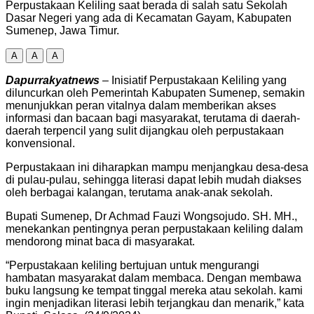
Perpustakaan Keliling saat berada di salah satu Sekolah
Dasar Negeri yang ada di Kecamatan Gayam, Kabupaten
Sumenep, Jawa Timur.
A
A
A
Dapurrakyatnews
– Inisiatif Perpustakaan Keliling yang
diluncurkan oleh Pemerintah Kabupaten Sumenep, semakin
menunjukkan peran vitalnya dalam memberikan akses
informasi dan bacaan bagi masyarakat, terutama di daerah-
daerah terpencil yang sulit dijangkau oleh perpustakaan
konvensional.
Perpustakaan ini diharapkan mampu menjangkau desa-desa
di pulau-pulau, sehingga literasi dapat lebih mudah diakses
oleh berbagai kalangan, terutama anak-anak sekolah.
Bupati Sumenep, Dr Achmad Fauzi Wongsojudo. SH. MH.,
menekankan pentingnya peran perpustakaan keliling dalam
mendorong minat baca di masyarakat.
“Perpustakaan keliling bertujuan untuk mengurangi
hambatan masyarakat dalam membaca. Dengan membawa
buku langsung ke tempat tinggal mereka atau sekolah. kami
ingin menjadikan literasi lebih terjangkau dan menarik,” kata