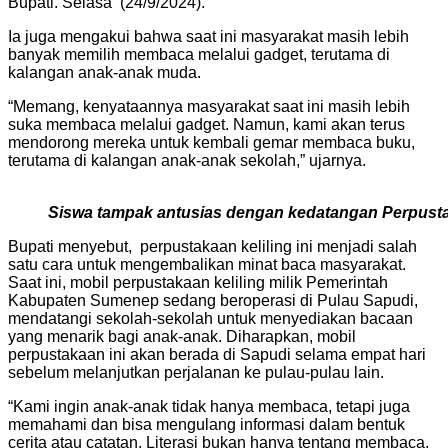
Bupati. Selasa (24/9/2024).
Ia juga mengakui bahwa saat ini masyarakat masih lebih
banyak memilih membaca melalui gadget, terutama di
kalangan anak-anak muda.
“Memang, kenyataannya masyarakat saat ini masih lebih
suka membaca melalui gadget. Namun, kami akan terus
mendorong mereka untuk kembali gemar membaca buku,
terutama di kalangan anak-anak sekolah,” ujarnya.
Siswa tampak antusias dengan kedatangan Perpusta
Bupati menyebut, perpustakaan keliling ini menjadi salah
satu cara untuk mengembalikan minat baca masyarakat.
Saat ini, mobil perpustakaan keliling milik Pemerintah
Kabupaten Sumenep sedang beroperasi di Pulau Sapudi,
mendatangi sekolah-sekolah untuk menyediakan bacaan
yang menarik bagi anak-anak. Diharapkan, mobil
perpustakaan ini akan berada di Sapudi selama empat hari
sebelum melanjutkan perjalanan ke pulau-pulau lain.
“Kami ingin anak-anak tidak hanya membaca, tetapi juga
memahami dan bisa mengulang informasi dalam bentuk
cerita atau catatan. Literasi bukan hanya tentang membaca,