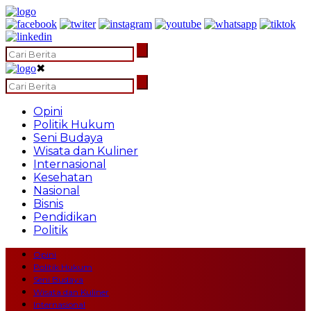
✖
Opini
Politik Hukum
Seni Budaya
Wisata dan Kuliner
Internasional
Kesehatan
Nasional
Bisnis
Pendidikan
Politik
Opini
Politik Hukum
Seni Budaya
Wisata dan Kuliner
Internasional