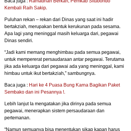
Baca juga :
Ramadhan Berkah, Pemkab Situbondo
Kembali Raih Sakip.
Puluhan rekan – rekan dari Dinas yang saat ini hadir
bertakziah, merupakan bentuk kerukunan pada sesama.
Apa lagi yang meninggal masih keluarga dari, pegawai
Dinas sendiri.
“Jadi kami memang menghimbau pada semua pegawai,
untuk mempererat persaudaraan antar pegawai. Terutama
jika ada keluarga dari pegawai ada yang meninggal, kami
himbau untuk ikut bertakziah,” sambungnya.
Baca juga :
Hari ke 4 Puasa Bung Karna Bagikan Paket
Sembako dan ini Pesannya !.
Lebih lanjut Ia mengatakan jika dirinya pada semua
pegawai, menerapkan sistem persaudaraan dan
pertemanan.
“Namun semuanya bisa menentukan sikap kapan harus