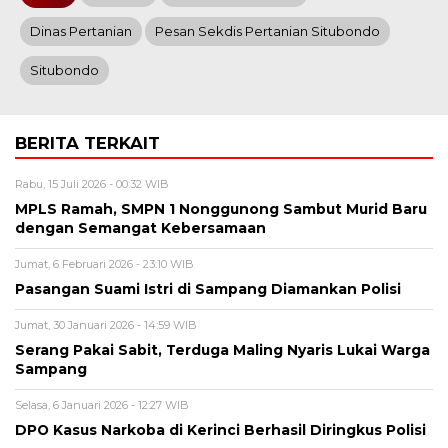
Dinas Pertanian
Pesan Sekdis Pertanian Situbondo
Situbondo
BERITA TERKAIT
Rabu, 15 Juli 2026 - 00:32 WIB
MPLS Ramah, SMPN 1 Nonggunong Sambut Murid Baru
dengan Semangat Kebersamaan
Jumat, 6 Februari 2026 - 23:10 WIB
Pasangan Suami Istri di Sampang Diamankan Polisi
Jumat, 30 Januari 2026 - 14:59 WIB
Serang Pakai Sabit, Terduga Maling Nyaris Lukai Warga
Sampang
Selasa, 6 Januari 2026 - 12:27 WIB
‎DPO Kasus Narkoba di Kerinci Berhasil Diringkus Polisi