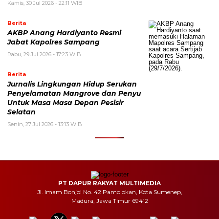
Kamis, 30 Jul 2026 - 22:11 WIB
Berita
AKBP Anang Hardiyanto Resmi
Jabat Kapolres Sampang
Rabu, 29 Jul 2026 - 17:23 WIB
Berita
Jurnalis Lingkungan Hidup Serukan
Penyelamatan Mangrove dan Penyu
Untuk Masa Masa Depan Pesisir
Selatan
Senin, 27 Jul 2026 - 13:13 WIB
PT DAPUR RAKYAT MULTIMEDIA
Jl. Imam Bonjol No. 42 Pamolokan, Kota Sumenep,
Madura, Jawa Timur 69412