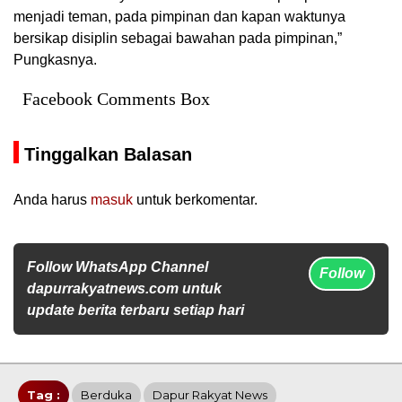
menjadi teman, pada pimpinan dan kapan waktunya
bersikap disiplin sebagai bawahan pada pimpinan,”
Pungkasnya.
Facebook Comments Box
Tinggalkan Balasan
Anda harus
masuk
untuk berkomentar.
Follow WhatsApp Channel
Follow
dapurrakyatnews.com untuk
update berita terbaru setiap hari
Tag :
Berduka
Dapur Rakyat News