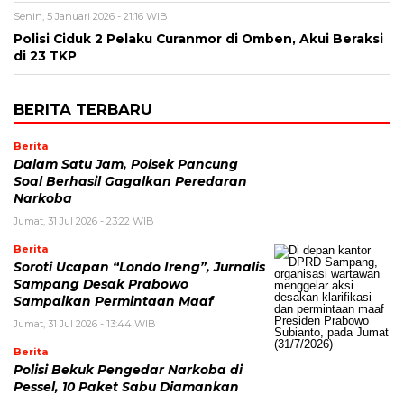
Senin, 5 Januari 2026 - 21:16 WIB
Polisi Ciduk 2 Pelaku Curanmor di Omben, Akui Beraksi
di 23 TKP
BERITA TERBARU
Berita
Dalam Satu Jam, Polsek Pancung
Soal Berhasil Gagalkan Peredaran
Narkoba
Jumat, 31 Jul 2026 - 23:22 WIB
Berita
Soroti Ucapan “Londo Ireng”, Jurnalis
Sampang Desak Prabowo
Sampaikan Permintaan Maaf
Jumat, 31 Jul 2026 - 13:44 WIB
Berita
Polisi Bekuk Pengedar Narkoba di
Pessel, 10 Paket Sabu Diamankan