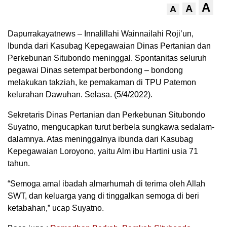
A
A
A
Dapurrakayatnews – Innalillahi Wainnailahi Roji’un,
Ibunda dari Kasubag Kepegawaian Dinas Pertanian dan
Perkebunan Situbondo meninggal. Spontanitas seluruh
pegawai Dinas setempat berbondong – bondong
melakukan takziah, ke pemakaman di TPU Patemon
kelurahan Dawuhan. Selasa. (5/4/2022).
Sekretaris Dinas Pertanian dan Perkebunan Situbondo
Suyatno, mengucapkan turut berbela sungkawa sedalam-
dalamnya. Atas meninggalnya ibunda dari Kasubag
Kepegawaian Loroyono, yaitu Alm ibu Hartini usia 71
tahun.
“Semoga amal ibadah almarhumah di terima oleh Allah
SWT, dan keluarga yang di tinggalkan semoga di beri
ketabahan,” ucap Suyatno.