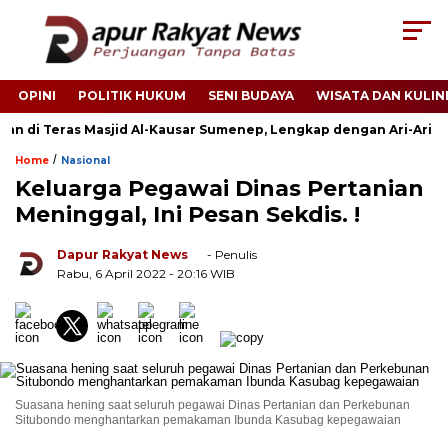
OPINI
POLITIK HUKUM
SENI BUDAYA
WISATA DAN KULIN
an di Teras Masjid Al-Kausar Sumenep, Lengkap dengan Ari-Ari
/
Home
Nasional
Keluarga Pegawai Dinas Pertanian
Meninggal, Ini Pesan Sekdis. !
Dapur Rakyat News
- Penulis
Rabu, 6 April 2022
- 20:16 WIB
Suasana hening saat seluruh pegawai Dinas Pertanian dan Perkebunan
Situbondo menghantarkan pemakaman Ibunda Kasubag kepegawaian