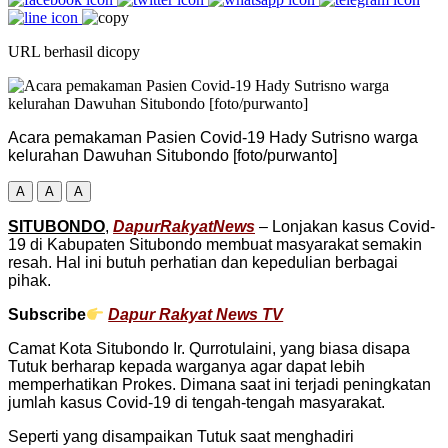
URL berhasil dicopy
Acara pemakaman Pasien Covid-19 Hady Sutrisno warga
kelurahan Dawuhan Situbondo [foto/purwanto]
A
A
A
SITUBONDO
,
DapurRakyatNews
– Lonjakan kasus Covid-
19 di Kabupaten Situbondo membuat masyarakat semakin
resah. Hal ini butuh perhatian dan kepedulian berbagai
pihak.
Subscribe
Dapur Rakyat News TV
Camat Kota Situbondo Ir. Qurrotulaini, yang biasa disapa
Tutuk berharap kepada warganya agar dapat lebih
memperhatikan Prokes. Dimana saat ini terjadi peningkatan
jumlah kasus Covid-19 di tengah-tengah masyarakat.
Seperti yang disampaikan Tutuk saat menghadiri