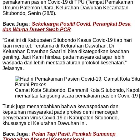
pemakaman pasien Covid-19 di TPU (Tempat Pemakaman
Umum) Patemon Utara, Kelurahan Dawuhan Kecamatan
Situbondo, Senin (28/6).
Baca Juga :
Sekeluarga Positif Covid, Perangkat Desa
dan Warga Duwet Swab PCR
“Saat ini di Kabupaten Situbondo Kasus Covid-19 tiap hari
kian meroket. Terutama di Kelurahan Dawuhan. Di
Kelurahan Dawuhan Saat ini bisa dikategorikan keadaan
genting. Jadi Kami himbau pada masyarakat agar lebih
waspada dan lebih mentaati aturan protokol kesehatan.”
Jelasnya.
Camat Kota Situbondo, Danramil Kota Situbondo, Kapol
memantau langsung acara pemakaian pasien Covid-19 [
Tutuk juga menambahkan bahwa kewaspadaan dan
kepatuhan masyarakat pada prokes demi mencegah
penyebaran virus Covid-19 di Kabupaten Situbondo,
khususnya di Kelurahan Dawuhan ini.
Baca Juga :
Pelan Tapi Pasti, Pemkab Sumenep
Tinggalkan Absensi Konvensional