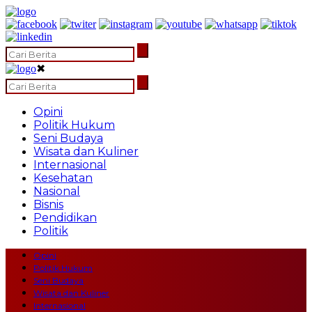
✖
Opini
Politik Hukum
Seni Budaya
Wisata dan Kuliner
Internasional
Kesehatan
Nasional
Bisnis
Pendidikan
Politik
Opini
Politik Hukum
Seni Budaya
Wisata dan Kuliner
Internasional