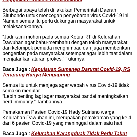
Berbagai upaya telah di lakukan Pemerintah Daerah
Situbondo untuk mencegah penyebaran virus Covid-19 ini.
Namun semua itu perlu dukungan masyarakat untuk
melaksanakannya.
“Jadi kami mohon pada semua Ketua RT di Kelurahan
Dawuhan agar bahu-membahu dengan tokoh masyarakat
dan kelompok pemuda menghimbau dan juga memberikan
pengertian pada masyarakat setempat agar lebih taat dalam
menjalankan aturan prokes.” Tuturnya.
Baca Juga :
Kepulauan Sumenep Darurat Covid-19, RS
Terapung Hanya Mengapung
Semua itu untuk menjaga agar wabah virus Covid-19 tidak
semakin menular.
“Lebih penting lagi agar masyarakat pandai meningkatkan
herd immunity.” Tambahnya.
Pemakaman Pasien Covid-19 Hady Sutrisno warga
Kelurahan Dawuhan ini, merupakan pemakaman yang ke 4
dari 6 pasien Covid-19 yang meninggal dalam satu hari.
Baca Juga :
Kelurahan Karangduak Tidak Perlu Takut