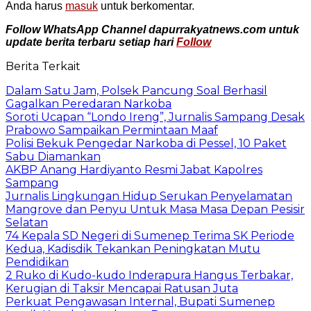
Anda harus
masuk
untuk berkomentar.
Follow WhatsApp Channel dapurrakyatnews.com untuk
update berita terbaru setiap hari
Follow
Berita Terkait
Dalam Satu Jam, Polsek Pancung Soal Berhasil
Gagalkan Peredaran Narkoba
Soroti Ucapan “Londo Ireng”, Jurnalis Sampang Desak
Prabowo Sampaikan Permintaan Maaf
Polisi Bekuk Pengedar Narkoba di Pessel, 10 Paket
Sabu Diamankan
AKBP Anang Hardiyanto Resmi Jabat Kapolres
Sampang
Jurnalis Lingkungan Hidup Serukan Penyelamatan
Mangrove dan Penyu Untuk Masa Masa Depan Pesisir
Selatan
74 Kepala SD Negeri di Sumenep Terima SK Periode
Kedua, Kadisdik Tekankan Peningkatan Mutu
Pendidikan
2 Ruko di Kudo-kudo Inderapura Hangus Terbakar,
Kerugian di Taksir Mencapai Ratusan Juta
Perkuat Pengawasan Internal, Bupati Sumenep