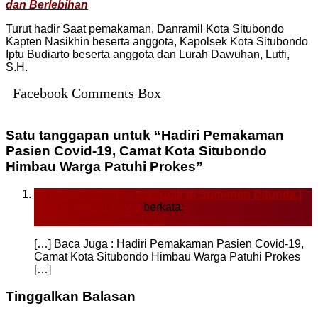
dan Berlebihan
Turut hadir Saat pemakaman, Danramil Kota Situbondo
Kapten Nasikhin beserta anggota, Kapolsek Kota Situbondo
Iptu Budiarto beserta anggota dan Lurah Dawuhan, Lutfi,
S.H.
Facebook Comments Box
Satu tanggapan untuk “Hadiri Pemakaman
Pasien Covid-19, Camat Kota Situbondo
Himbau Warga Patuhi Prokes”
Akhirnya Pilkades Serentak di Sumenep Ditunda |
Dapur Rakyat News
berkata:
5 Juli 2021 pukul 5:34 pm
[…] Baca Juga : Hadiri Pemakaman Pasien Covid-19,
Camat Kota Situbondo Himbau Warga Patuhi Prokes
[…]
Tinggalkan Balasan