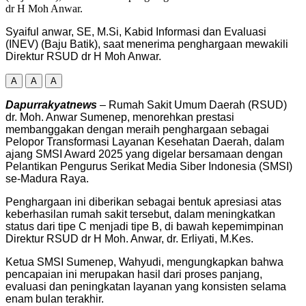
Syaiful anwar, SE, M.Si, Kabid Informasi dan Evaluasi
(INEV) (Baju Batik), saat menerima penghargaan mewakili
Direktur RSUD dr H Moh Anwar.
A
A
A
Dapurrakyatnews
– Rumah Sakit Umum Daerah (RSUD)
dr. Moh. Anwar Sumenep, menorehkan prestasi
membanggakan dengan meraih penghargaan sebagai
Pelopor Transformasi Layanan Kesehatan Daerah, dalam
ajang SMSI Award 2025 yang digelar bersamaan dengan
Pelantikan Pengurus Serikat Media Siber Indonesia (SMSI)
se-Madura Raya.
Penghargaan ini diberikan sebagai bentuk apresiasi atas
keberhasilan rumah sakit tersebut, dalam meningkatkan
status dari tipe C menjadi tipe B, di bawah kepemimpinan
Direktur RSUD dr H Moh. Anwar, dr. Erliyati, M.Kes.
Ketua SMSI Sumenep, Wahyudi, mengungkapkan bahwa
pencapaian ini merupakan hasil dari proses panjang,
evaluasi dan peningkatan layanan yang konsisten selama
enam bulan terakhir.