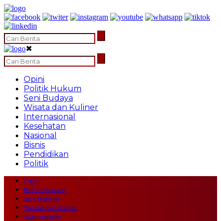
✖
Opini
Politik Hukum
Seni Budaya
Wisata dan Kuliner
Internasional
Kesehatan
Nasional
Bisnis
Pendidikan
Politik
Opini
Politik Hukum
Seni Budaya
Wisata dan Kuliner
Internasional