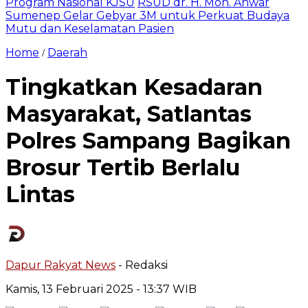
Program Nasional KJSU
RSUD dr. H. Moh. Anwar
Sumenep Gelar Gebyar 3M untuk Perkuat Budaya
Mutu dan Keselamatan Pasien
Home
Daerah
/
Tingkatkan Kesadaran
Masyarakat, Satlantas
Polres Sampang Bagikan
Brosur Tertib Berlalu
Lintas
Dapur Rakyat News
- Redaksi
Kamis, 13 Februari 2025
- 13:37 WIB