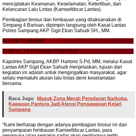
menciptakan Keamanan, Keselamatan, Ketertiban, dan
Kelancaran Lalu Lintas (Kamseltibcar Lantas).
Pembagian brosur dan himbauan yang dilaksanakan di
Simpang 4 Barisan, dipimpin langsung oleh Kasat Lantas
Polres Sampang AKP Sigit Ekan Sahudi SH., MM.
ADVERTISEMENT
SCROLL TO RESUME CONTENT
Kapolres Sampang, AKBP Hartono S.Pd, MM, melalui Kasat
Lantas AKP Sigit Ekan Sahudi menjelaskan, tujuan dari
kegiatan ini adalah untuk mengingatkan masyarakat, agar
selalu mematuhi aturan lalu lintas demi keselamatan
bersama.
Baca Juga:
Masuk Zona Merah Peredaran Narkoba,
Kawasan Pantura Jadi Atensi Pengawasan Kejari
Sampang
“Kami berharap dengan adanya pembagian brosur ini dan
penyampaian himbauan Kamseltibcar Lantas, para
pengguna jalan semakin sadar akan pentingnya tertib