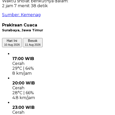
Waktu sholat berikutnya dalam:
2 jam 7 menit 38 detik
Sumber: Kemenag
Prakiraan Cuaca
Surabaya, Jawa Timur
Hari Ini
Besok
10 Aug 2026
11 Aug 2026
17:00 WIB
Cerah
29°C | 64%
8 km/jam
20:00 WIB
Cerah
28°C | 66%
4.8 km/jam
23:00 WIB
Cerah