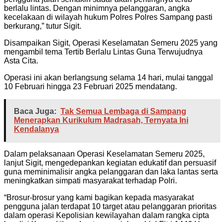
berlalu lintas. Dengan minimnya pelanggaran, angka
kecelakaan di wilayah hukum Polres Polres Sampang pasti
berkurang,” tutur Sigit.
Disampaikan Sigit, Operasi Keselamatan Semeru 2025 yang
mengambil tema Tertib Berlalu Lintas Guna Terwujudnya
Asta Cita.
Operasi ini akan berlangsung selama 14 hari, mulai tanggal
10 Februari hingga 23 Februari 2025 mendatang.
Baca Juga:
Tak Semua Lembaga di Sampang
Menerapkan Kurikulum Madrasah, Ternyata Ini
Kendalanya
Dalam pelaksanaan Operasi Keselamatan Semeru 2025,
lanjut Sigit, mengedepankan kegiatan edukatif dan persuasif
guna meminimalisir angka pelanggaran dan laka lantas serta
meningkatkan simpati masyarakat terhadap Polri.
“Brosur-brosur yang kami bagikan kepada masyarakat
pengguna jalan terdapat 10 target atau pelanggaran prioritas
dalam operasi Kepolisian kewilayahan dalam rangka cipta