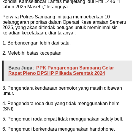
kondisi Kamseltibcar Lantas menjelang Idul Fitri 1446 H
tahun 2025 Masehi,” terangnya.
Perwira Polres Sampang ini juga membeberkan 10
pelanggaran prioritas dalam Operasi Keselamatan Semeru
2025, yang akan ditindak petugas untuk meminimalisir
kejadian kecelakaan, diantaranya :
1. Berboncengan lebih dari satu.
2. Melebihi batas kecepatan.
Baca Juga:
PPK Pangarengan Sampang Gelar
Rapat Pleno DPSHP Pilkada Serentak 2024
3. Pengendara kendaraan bermotor yang masih dibawah
umur.
4. Pengendara roda dua yang tidak menggunakan helm
(SNI).
5. Pengemudi roda empat tidak menggunakan safety belt.
6. Pengemudi berkendara menggunakan handphone.