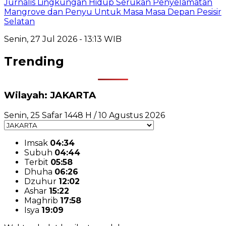
Jurnalis Lingkungan Hidup Serukan Penyelamatan
Mangrove dan Penyu Untuk Masa Masa Depan Pesisir
Selatan
Senin, 27 Jul 2026 - 13:13 WIB
Trending
Wilayah: JAKARTA
Senin, 25 Safar 1448 H / 10 Agustus 2026
Imsak
04:34
Subuh
04:44
Terbit
05:58
Dhuha
06:26
Dzuhur
12:02
Ashar
15:22
Maghrib
17:58
Isya
19:09