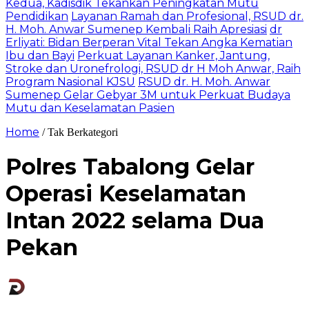
Kedua, Kadisdik Tekankan Peningkatan Mutu
Pendidikan
Layanan Ramah dan Profesional, RSUD dr.
H. Moh. Anwar Sumenep Kembali Raih Apresiasi
dr
Erliyati: Bidan Berperan Vital Tekan Angka Kematian
Ibu dan Bayi
Perkuat Layanan Kanker, Jantung,
Stroke dan Uronefrologi, RSUD dr H Moh Anwar, Raih
Program Nasional KJSU
RSUD dr. H. Moh. Anwar
Sumenep Gelar Gebyar 3M untuk Perkuat Budaya
Mutu dan Keselamatan Pasien
Home
/ Tak Berkategori
Polres Tabalong Gelar
Operasi Keselamatan
Intan 2022 selama Dua
Pekan