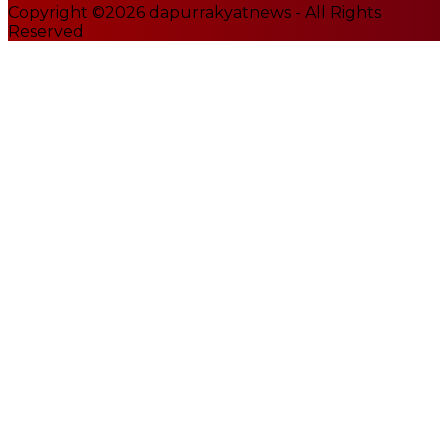
Copyright ©2026 dapurrakyatnews - All Rights
Reserved