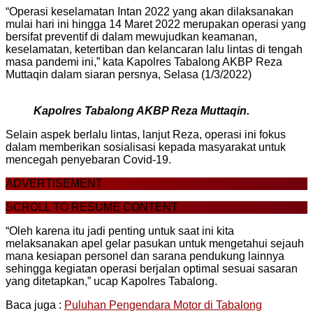
“Operasi keselamatan Intan 2022 yang akan dilaksanakan
mulai hari ini hingga 14 Maret 2022 merupakan operasi yang
bersifat preventif di dalam mewujudkan keamanan,
keselamatan, ketertiban dan kelancaran lalu lintas di tengah
masa pandemi ini,” kata Kapolres Tabalong AKBP Reza
Muttaqin dalam siaran persnya, Selasa (1/3/2022)
Kapolres Tabalong AKBP Reza Muttaqin.
Selain aspek berlalu lintas, lanjut Reza, operasi ini fokus
dalam memberikan sosialisasi kepada masyarakat untuk
mencegah penyebaran Covid-19.
ADVERTISEMENT
SCROLL TO RESUME CONTENT
“Oleh karena itu jadi penting untuk saat ini kita
melaksanakan apel gelar pasukan untuk mengetahui sejauh
mana kesiapan personel dan sarana pendukung lainnya
sehingga kegiatan operasi berjalan optimal sesuai sasaran
yang ditetapkan,” ucap Kapolres Tabalong.
Baca juga :
Puluhan Pengendara Motor di Tabalong