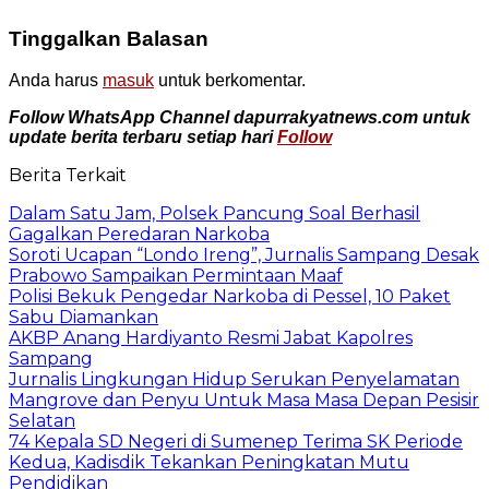
Tinggalkan Balasan
Anda harus
masuk
untuk berkomentar.
Follow WhatsApp Channel dapurrakyatnews.com untuk
update berita terbaru setiap hari
Follow
Berita Terkait
Dalam Satu Jam, Polsek Pancung Soal Berhasil
Gagalkan Peredaran Narkoba
Soroti Ucapan “Londo Ireng”, Jurnalis Sampang Desak
Prabowo Sampaikan Permintaan Maaf
Polisi Bekuk Pengedar Narkoba di Pessel, 10 Paket
Sabu Diamankan
AKBP Anang Hardiyanto Resmi Jabat Kapolres
Sampang
Jurnalis Lingkungan Hidup Serukan Penyelamatan
Mangrove dan Penyu Untuk Masa Masa Depan Pesisir
Selatan
74 Kepala SD Negeri di Sumenep Terima SK Periode
Kedua, Kadisdik Tekankan Peningkatan Mutu
Pendidikan