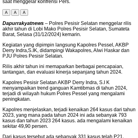
saat menggelar konfrensi Pers.
A
A
A
Dapurrakyatnews
– Polres Pesisir Selatan menggelar rilis
akhir tahun di Lobi Mako Polres Pesisir Selatan, Sumateta
Barat, Selasa (31/12/2024) kemarin.
Kegiatan yang dipimpin langsung Kapolres Pessel, AKBP
Derry Indra,S.IK, didampingi Wakapolres, Alwi Haskar dan
PJU Polres Pesisir Selatan.
Rilis akhir tahun ini memaparkan berbagai pencapaian,
tantangan, dan evaluasi kinerja sepanjang tahun 2024.
Kapolres Pesisir Selatan AKBP Derry Indra, S.I K
menyampaikan trend ganguan Kamtibmas di tahun 2024,
terjadi di wilayah hukum Polres Pessel yang mengalami
peningkatan.
Kapolres menjelaskan, terjadi kenaikan 264 kasus dari tahun
2023, yang mana pada tahun 2024 ini ada sebanyak 793
kasus dan tahun 2023 264 kasus. ada mengalami kenaikan
sekitar 49,90 persen.
Dari kasus tersebut ada sebanyak 331 kasus telah P21.