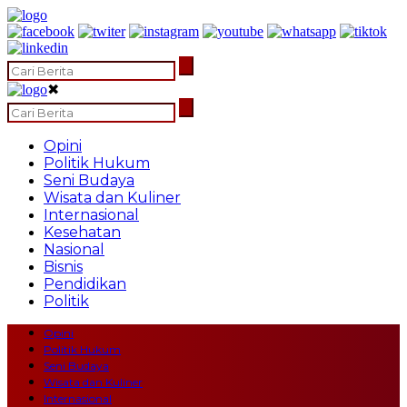
✖
Opini
Politik Hukum
Seni Budaya
Wisata dan Kuliner
Internasional
Kesehatan
Nasional
Bisnis
Pendidikan
Politik
Opini
Politik Hukum
Seni Budaya
Wisata dan Kuliner
Internasional