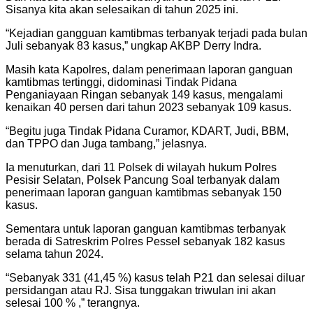
Sisanya kita akan selesaikan di tahun 2025 ini.
“Kejadian gangguan kamtibmas terbanyak terjadi pada bulan
Juli sebanyak 83 kasus,” ungkap AKBP Derry Indra.
Masih kata Kapolres, dalam penerimaan laporan ganguan
kamtibmas tertinggi, didominasi Tindak Pidana
Penganiayaan Ringan sebanyak 149 kasus, mengalami
kenaikan 40 persen dari tahun 2023 sebanyak 109 kasus.
“Begitu juga Tindak Pidana Curamor, KDART, Judi, BBM,
dan TPPO dan Juga tambang,” jelasnya.
Ia menuturkan, dari 11 Polsek di wilayah hukum Polres
Pesisir Selatan, Polsek Pancung Soal terbanyak dalam
penerimaan laporan ganguan kamtibmas sebanyak 150
kasus.
Sementara untuk laporan ganguan kamtibmas terbanyak
berada di Satreskrim Polres Pessel sebanyak 182 kasus
selama tahun 2024.
“Sebanyak 331 (41,45 %) kasus telah P21 dan selesai diluar
persidangan atau RJ. Sisa tunggakan triwulan ini akan
selesai 100 % ,” terangnya.