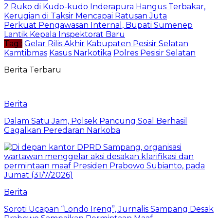
2 Ruko di Kudo-kudo Inderapura Hangus Terbakar,
Kerugian di Taksir Mencapai Ratusan Juta
Perkuat Pengawasan Internal, Bupati Sumenep
Lantik Kepala Inspektorat Baru
Tag :
Gelar Rilis Akhir
Kabupaten Pesisir Selatan
Kamtibmas
Kasus Narkotika
Polres Pesisir Selatan
Berita Terbaru
Berita
Dalam Satu Jam, Polsek Pancung Soal Berhasil
Gagalkan Peredaran Narkoba
Berita
Soroti Ucapan “Londo Ireng”, Jurnalis Sampang Desak