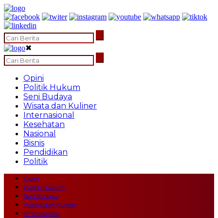
✖
Opini
Politik Hukum
Seni Budaya
Wisata dan Kuliner
Internasional
Kesehatan
Nasional
Bisnis
Pendidikan
Politik
Opini
Politik Hukum
Seni Budaya
Wisata dan Kuliner
Internasional