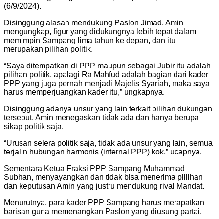
(6/9/2024).
Disinggung alasan mendukung Paslon Jimad, Amin
mengungkap, figur yang didukungnya lebih tepat dalam
memimpin Sampang lima tahun ke depan, dan itu
merupakan pilihan politik.
“Saya ditempatkan di PPP maupun sebagai Jubir itu adalah
pilihan politik, apalagi Ra Mahfud adalah bagian dari kader
PPP yang juga pernah menjadi Majelis Syariah, maka saya
harus memperjuangkan kader itu,” ungkapnya.
Disinggung adanya unsur yang lain terkait pilihan dukungan
tersebut, Amin menegaskan tidak ada dan hanya berupa
sikap politik saja.
“Urusan selera politik saja, tidak ada unsur yang lain, semua
terjalin hubungan harmonis (internal PPP) kok,” ucapnya.
Sementara Ketua Fraksi PPP Sampang Muhammad
Subhan, menyayangkan dan tidak bisa menerima piilihan
dan keputusan Amin yang justru mendukung rival Mandat.
Menurutnya, para kader PPP Sampang harus merapatkan
barisan guna memenangkan Paslon yang diusung partai.