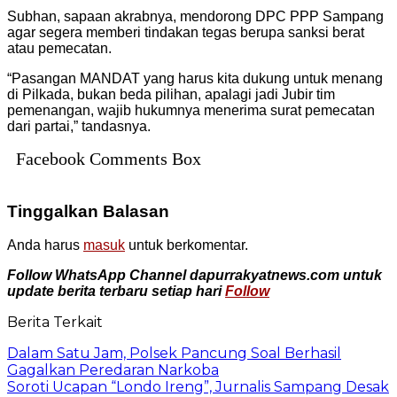
Subhan, sapaan akrabnya, mendorong DPC PPP Sampang
agar segera memberi tindakan tegas berupa sanksi berat
atau pemecatan.
“Pasangan MANDAT yang harus kita dukung untuk menang
di Pilkada, bukan beda pilihan, apalagi jadi Jubir tim
pemenangan, wajib hukumnya menerima surat pemecatan
dari partai,” tandasnya.
Facebook Comments Box
Tinggalkan Balasan
Anda harus
masuk
untuk berkomentar.
Follow WhatsApp Channel dapurrakyatnews.com untuk
update berita terbaru setiap hari
Follow
Berita Terkait
Dalam Satu Jam, Polsek Pancung Soal Berhasil
Gagalkan Peredaran Narkoba
Soroti Ucapan “Londo Ireng”, Jurnalis Sampang Desak