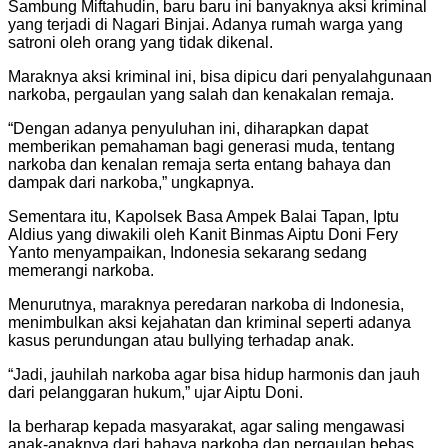
Sambung Miftahudin, baru baru ini banyaknya aksi kriminal
yang terjadi di Nagari Binjai. Adanya rumah warga yang
satroni oleh orang yang tidak dikenal.
Maraknya aksi kriminal ini, bisa dipicu dari penyalahgunaan
narkoba, pergaulan yang salah dan kenakalan remaja.
“Dengan adanya penyuluhan ini, diharapkan dapat
memberikan pemahaman bagi generasi muda, tentang
narkoba dan kenalan remaja serta entang bahaya dan
dampak dari narkoba,” ungkapnya.
Sementara itu, Kapolsek Basa Ampek Balai Tapan, Iptu
Aldius yang diwakili oleh Kanit Binmas Aiptu Doni Fery
Yanto menyampaikan, Indonesia sekarang sedang
memerangi narkoba.
Menurutnya, maraknya peredaran narkoba di Indonesia,
menimbulkan aksi kejahatan dan kriminal seperti adanya
kasus perundungan atau bullying terhadap anak.
“Jadi, jauhilah narkoba agar bisa hidup harmonis dan jauh
dari pelanggaran hukum,” ujar Aiptu Doni.
Ia berharap kepada masyarakat, agar saling mengawasi
anak-anaknya dari bahaya narkoba dan pergaulan bebas,