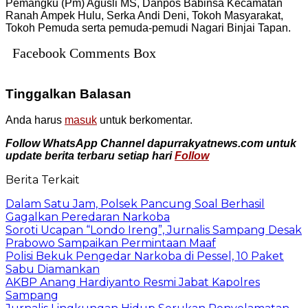
Pemangku (Pm) Agusli MS, Danpos Babinsa Kecamatan
Ranah Ampek Hulu, Serka Andi Deni, Tokoh Masyarakat,
Tokoh Pemuda serta pemuda-pemudi Nagari Binjai Tapan.
Facebook Comments Box
Tinggalkan Balasan
Anda harus
masuk
untuk berkomentar.
Follow WhatsApp Channel dapurrakyatnews.com untuk
update berita terbaru setiap hari
Follow
Berita Terkait
Dalam Satu Jam, Polsek Pancung Soal Berhasil
Gagalkan Peredaran Narkoba
Soroti Ucapan “Londo Ireng”, Jurnalis Sampang Desak
Prabowo Sampaikan Permintaan Maaf
Polisi Bekuk Pengedar Narkoba di Pessel, 10 Paket
Sabu Diamankan
AKBP Anang Hardiyanto Resmi Jabat Kapolres
Sampang