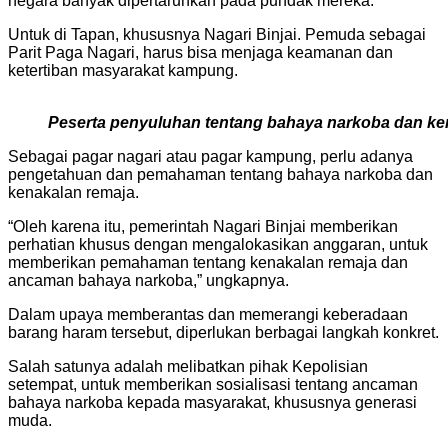
negara banyak dipertaruhkan pada pundak mereka.
Untuk di Tapan, khususnya Nagari Binjai. Pemuda sebagai
Parit Paga Nagari, harus bisa menjaga keamanan dan
ketertiban masyarakat kampung.
Peserta penyuluhan tentang bahaya narkoba dan ke
Sebagai pagar nagari atau pagar kampung, perlu adanya
pengetahuan dan pemahaman tentang bahaya narkoba dan
kenakalan remaja.
“Oleh karena itu, pemerintah Nagari Binjai memberikan
perhatian khusus dengan mengalokasikan anggaran, untuk
memberikan pemahaman tentang kenakalan remaja dan
ancaman bahaya narkoba,” ungkapnya.
Dalam upaya memberantas dan memerangi keberadaan
barang haram tersebut, diperlukan berbagai langkah konkret.
Salah satunya adalah melibatkan pihak Kepolisian
setempat, untuk memberikan sosialisasi tentang ancaman
bahaya narkoba kepada masyarakat, khususnya generasi
muda.