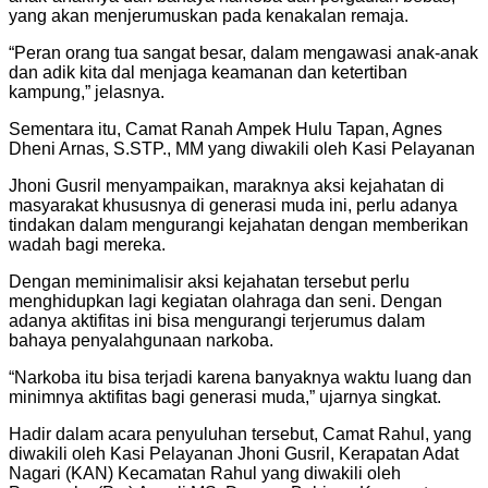
yang akan menjerumuskan pada kenakalan remaja.
“Peran orang tua sangat besar, dalam mengawasi anak-anak
dan adik kita dal menjaga keamanan dan ketertiban
kampung,” jelasnya.
Sementara itu, Camat Ranah Ampek Hulu Tapan, Agnes
Dheni Arnas, S.STP., MM yang diwakili oleh Kasi Pelayanan
Jhoni Gusril menyampaikan, maraknya aksi kejahatan di
masyarakat khususnya di generasi muda ini, perlu adanya
tindakan dalam mengurangi kejahatan dengan memberikan
wadah bagi mereka.
Dengan meminimalisir aksi kejahatan tersebut perlu
menghidupkan lagi kegiatan olahraga dan seni. Dengan
adanya aktifitas ini bisa mengurangi terjerumus dalam
bahaya penyalahgunaan narkoba.
“Narkoba itu bisa terjadi karena banyaknya waktu luang dan
minimnya aktifitas bagi generasi muda,” ujarnya singkat.
Hadir dalam acara penyuluhan tersebut, Camat Rahul, yang
diwakili oleh Kasi Pelayanan Jhoni Gusril, Kerapatan Adat
Nagari (KAN) Kecamatan Rahul yang diwakili oleh