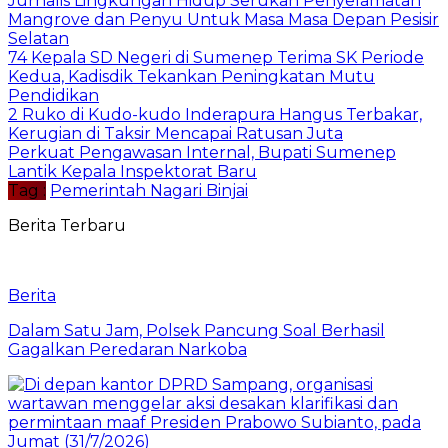
Jurnalis Lingkungan Hidup Serukan Penyelamatan
Mangrove dan Penyu Untuk Masa Masa Depan Pesisir
Selatan
74 Kepala SD Negeri di Sumenep Terima SK Periode
Kedua, Kadisdik Tekankan Peningkatan Mutu
Pendidikan
2 Ruko di Kudo-kudo Inderapura Hangus Terbakar,
Kerugian di Taksir Mencapai Ratusan Juta
Perkuat Pengawasan Internal, Bupati Sumenep
Lantik Kepala Inspektorat Baru
Tag :
Pemerintah Nagari Binjai
Berita Terbaru
Berita
Dalam Satu Jam, Polsek Pancung Soal Berhasil
Gagalkan Peredaran Narkoba