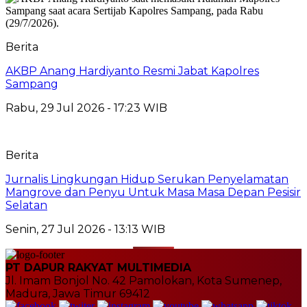
Berita
AKBP Anang Hardiyanto Resmi Jabat Kapolres
Sampang
Rabu, 29 Jul 2026 - 17:23 WIB
Berita
Jurnalis Lingkungan Hidup Serukan Penyelamatan
Mangrove dan Penyu Untuk Masa Masa Depan Pesisir
Selatan
Senin, 27 Jul 2026 - 13:13 WIB
PT DAPUR RAKYAT MULTIMEDIA
Jl. Imam Bonjol No. 42 Pamolokan, Kota Sumenep,
Madura, Jawa Timur 69412