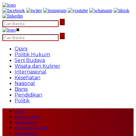
✖
Opini
Politik Hukum
Seni Budaya
Wisata dan Kuliner
Internasional
Kesehatan
Nasional
Bisnis
Pendidikan
Politik
Opini
Politik Hukum
Seni Budaya
Wisata dan Kuliner
Internasional