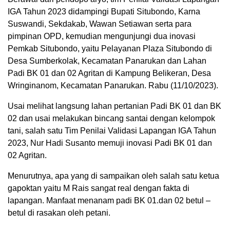
IGA Tahun 2023 didampingi Bupati Situbondo, Karna
Suswandi, Sekdakab, Wawan Setiawan serta para
pimpinan OPD, kemudian mengunjungi dua inovasi
Pemkab Situbondo, yaitu Pelayanan Plaza Situbondo di
Desa Sumberkolak, Kecamatan Panarukan dan Lahan
Padi BK 01 dan 02 Agritan di Kampung Belikeran, Desa
Wringinanom, Kecamatan Panarukan. Rabu (11/10/2023).
Usai melihat langsung lahan pertanian Padi BK 01 dan BK
02 dan usai melakukan bincang santai dengan kelompok
tani, salah satu Tim Penilai Validasi Lapangan IGA Tahun
2023, Nur Hadi Susanto memuji inovasi Padi BK 01 dan
02 Agritan.
Menurutnya, apa yang di sampaikan oleh salah satu ketua
gapoktan yaitu M Rais sangat real dengan fakta di
lapangan. Manfaat menanam padi BK 01.dan 02 betul –
betul di rasakan oleh petani.