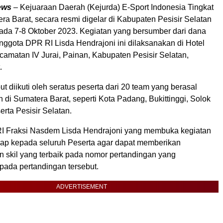
ews
– Kejuaraan Daerah (Kejurda) E-Sport Indonesia Tingkat
ra Barat, secara resmi digelar di Kabupaten Pesisir Selatan
pada 7-8 Oktober 2023. Kegiatan yang bersumber dari dana
nggota DPR RI Lisda Hendrajoni ini dilaksanakan di Hotel
camatan IV Jurai, Painan, Kabupaten Pesisir Selatan,
.
ut diikuti oleh seratus peserta dari 20 team yang berasal
 di Sumatera Barat, seperti Kota Padang, Bukittinggi, Solok
rta Pesisir Selatan.
I Fraksi Nasdem Lisda Hendrajoni yang membuka kegiatan
arap kepada seluruh Peserta agar dapat memberikan
skil yang terbaik pada nomor pertandingan yang
pada pertandingan tersebut.
ADVERTISEMENT