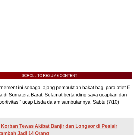
SCROLL TO RESUME CONTENT
urnement ini sebagai ajang pembuktian bakat bagi para atlet E-
a di Sumatera Barat. Selamat bertanding saya ucapkan dan
sportivitas,” ucap Lisda dalam sambutannya, Sabtu (7/10)
Korban Tewas Akibat Banjir dan Longsor di Pesisir
tambah Jadi 14 Orang