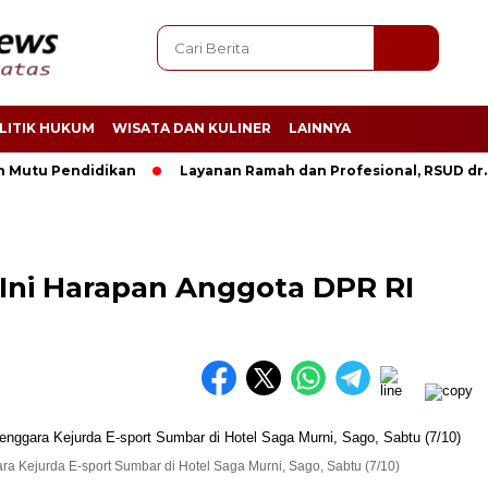
LITIK HUKUM
WISATA DAN KULINER
LAINNYA
u Pendidikan
Layanan Ramah dan Profesional, RSUD dr. H. M
 Ini Harapan Anggota DPR RI
ra Kejurda E-sport Sumbar di Hotel Saga Murni, Sago, Sabtu (7/10)