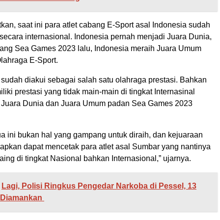
an, saat ini para atlet cabang E-Sport asal Indonesia sudah
secara internasional. Indonesia pernah menjadi Juara Dunia,
ang Sea Games 2023 lalu, Indonesia meraih Juara Umum
ahraga E-Sport.
i sudah diakui sebagai salah satu olahraga prestasi. Bahkan
liki prestasi yang tidak main-main di tingkat Internasinal
di Juara Dunia dan Juara Umum padan Sea Games 2023
a ini bukan hal yang gampang untuk diraih, dan kejuaraan
rapkan dapat mencetak para atlet asal Sumbar yang nantinya
aing di tingkat Nasional bahkan Internasional,” ujarnya.
Lagi, Polisi Ringkus Pengedar Narkoba di Pessel, 13
 Diamankan