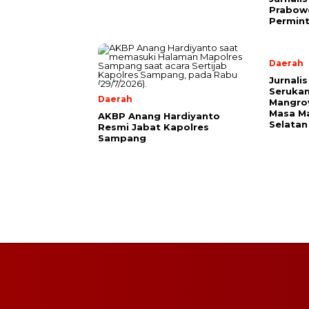
Prabow
Permin
Daerah
Jurnali
Seruka
Daerah
Mangro
Masa Ma
AKBP Anang Hardiyanto
Selatan
Resmi Jabat Kapolres
Sampang