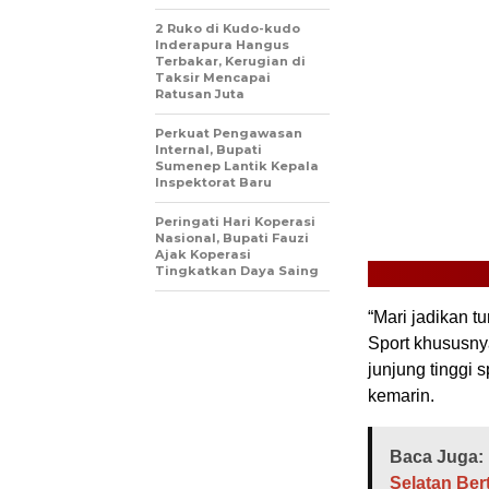
2 Ruko di Kudo-kudo
Inderapura Hangus
Terbakar, Kerugian di
Taksir Mencapai
Ratusan Juta
Perkuat Pengawasan
Internal, Bupati
Sumenep Lantik Kepala
Inspektorat Baru
Peringati Hari Koperasi
Nasional, Bupati Fauzi
Ajak Koperasi
Tingkatkan Daya Saing
“Mari jadikan t
Sport khususny
junjung tinggi 
kemarin.
Baca Juga:
Selatan Ber