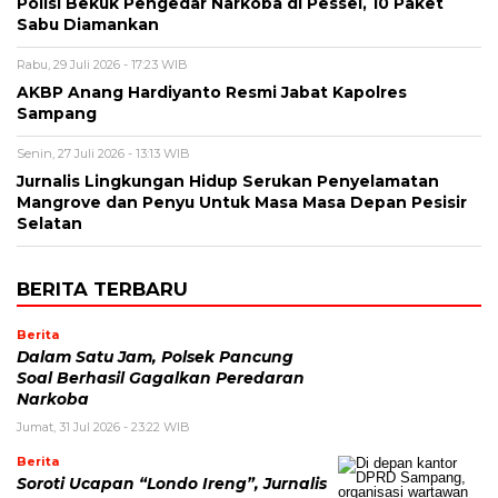
Polisi Bekuk Pengedar Narkoba di Pessel, 10 Paket
Sabu Diamankan
Rabu, 29 Juli 2026 - 17:23 WIB
AKBP Anang Hardiyanto Resmi Jabat Kapolres
Sampang
Senin, 27 Juli 2026 - 13:13 WIB
Jurnalis Lingkungan Hidup Serukan Penyelamatan
Mangrove dan Penyu Untuk Masa Masa Depan Pesisir
Selatan
BERITA TERBARU
Berita
Dalam Satu Jam, Polsek Pancung
Soal Berhasil Gagalkan Peredaran
Narkoba
Jumat, 31 Jul 2026 - 23:22 WIB
Berita
Soroti Ucapan “Londo Ireng”, Jurnalis