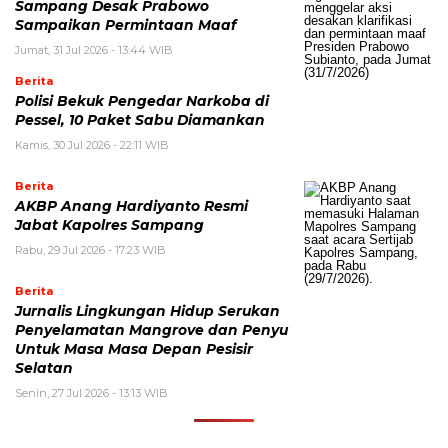
Sampang Desak Prabowo
Sampaikan Permintaan Maaf
Jumat, 31 Jul 2026 - 13:44 WIB
Berita
Polisi Bekuk Pengedar Narkoba di
Pessel, 10 Paket Sabu Diamankan
Kamis, 30 Jul 2026 - 22:11 WIB
Berita
AKBP Anang Hardiyanto Resmi
Jabat Kapolres Sampang
Rabu, 29 Jul 2026 - 17:23 WIB
Berita
Jurnalis Lingkungan Hidup Serukan
Penyelamatan Mangrove dan Penyu
Untuk Masa Masa Depan Pesisir
Selatan
Senin, 27 Jul 2026 - 13:13 WIB