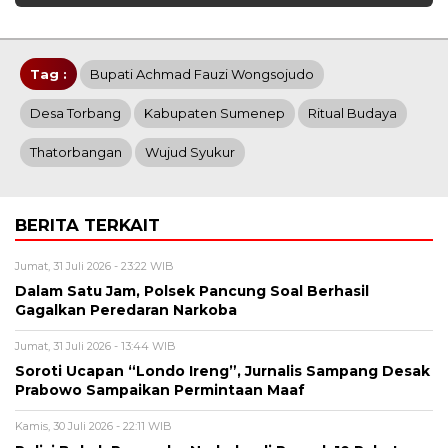
Tag :
Bupati Achmad Fauzi Wongsojudo
Desa Torbang
Kabupaten Sumenep
Ritual Budaya
Thatorbangan
Wujud Syukur
BERITA TERKAIT
Jumat, 31 Juli 2026 - 23:22 WIB
Dalam Satu Jam, Polsek Pancung Soal Berhasil
Gagalkan Peredaran Narkoba
Jumat, 31 Juli 2026 - 13:44 WIB
Soroti Ucapan “Londo Ireng”, Jurnalis Sampang Desak
Prabowo Sampaikan Permintaan Maaf
Kamis, 30 Juli 2026 - 22:11 WIB