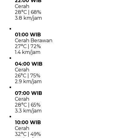
22:00 WIB
Cerah
28°C | 68%
3.8 km/jam
01:00 WIB
Cerah Berawan
27°C | 72%
1.4 km/jam
04:00 WIB
Cerah
26°C | 75%
2.9 km/jam
07:00 WIB
Cerah
28°C | 65%
3.3 km/jam
10:00 WIB
Cerah
32°C | 49%