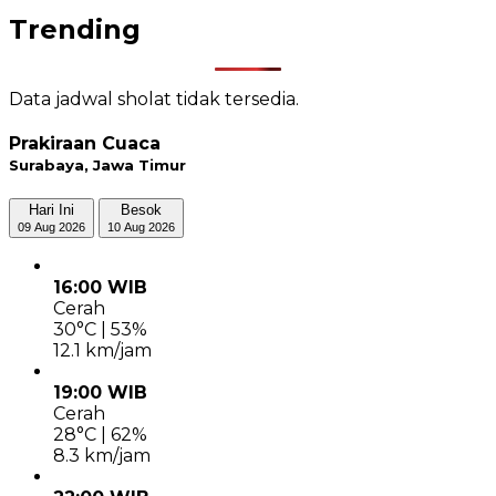
Trending
Data jadwal sholat tidak tersedia.
Prakiraan Cuaca
Surabaya, Jawa Timur
Hari Ini
Besok
09 Aug 2026
10 Aug 2026
16:00 WIB
Cerah
30°C | 53%
12.1 km/jam
19:00 WIB
Cerah
28°C | 62%
8.3 km/jam