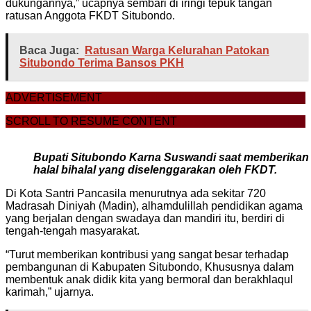
dukungannya,” ucapnya sembari di iringi tepuk tangan
ratusan Anggota FKDT Situbondo.
Baca Juga:
Ratusan Warga Kelurahan Patokan
Situbondo Terima Bansos PKH
ADVERTISEMENT
SCROLL TO RESUME CONTENT
Bupati Situbondo Karna Suswandi saat memberikan
halal bihalal yang diselenggarakan oleh FKDT.
Di Kota Santri Pancasila menurutnya ada sekitar 720
Madrasah Diniyah (Madin), alhamdulillah pendidikan agama
yang berjalan dengan swadaya dan mandiri itu, berdiri di
tengah-tengah masyarakat.
“Turut memberikan kontribusi yang sangat besar terhadap
pembangunan di Kabupaten Situbondo, Khususnya dalam
membentuk anak didik kita yang bermoral dan berakhlaqul
karimah,” ujarnya.