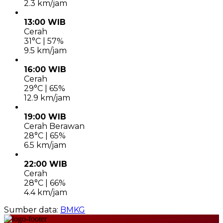
2.3 km/jam
13:00 WIB
Cerah
31°C | 57%
9.5 km/jam
16:00 WIB
Cerah
29°C | 65%
12.9 km/jam
19:00 WIB
Cerah Berawan
28°C | 65%
6.5 km/jam
22:00 WIB
Cerah
28°C | 66%
4.4 km/jam
Sumber data:
BMKG