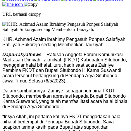
URL berhasil dicopy
KHR. Achmad Azaim Ibrahimy Pengasuh Ponpes Salafiyah
Safi'iyah Sukorejo sedang Memberikan Tauziyah.
Dapurrakyatnews
– Ratusan Anggota Forum Komunikasi
Madrasah Diniyah Takmilyah (FKDT) Kabupaten Situbondo,
menggelar halal bihalal, turut hadir saat acara Zainiye
Pembina FKDT dan Bupati Situbondo H Karna Suswandi.
acara tersebut berlangsung di Pendapa Arya Situbondo,
Jawa Timur. Selasa (6/5/2023).
Dalam sambutannya, Zainiye sebagai pembina FKDT
Situbondo, memberikan apresiasi kepada Bupati Situbondo
Karna Suswandi, yang telah memfasilitasi acara halal bihalal
di Pendapa Arya Situbondo.
“Insya Allah, ini pertama kalinya FKDT mengadakan halal
bihalal bertempat di Pendapa Bupati Situbondo. Saya
ucapkan terima kasih pada Bupati atas support dan