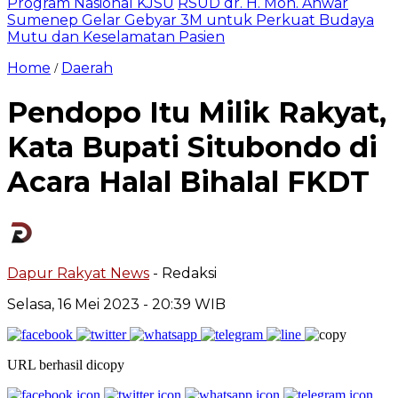
Program Nasional KJSU
RSUD dr. H. Moh. Anwar
Sumenep Gelar Gebyar 3M untuk Perkuat Budaya
Mutu dan Keselamatan Pasien
Home
Daerah
/
Pendopo Itu Milik Rakyat,
Kata Bupati Situbondo di
Acara Halal Bihalal FKDT
Dapur Rakyat News
- Redaksi
Selasa, 16 Mei 2023
- 20:39 WIB
URL berhasil dicopy