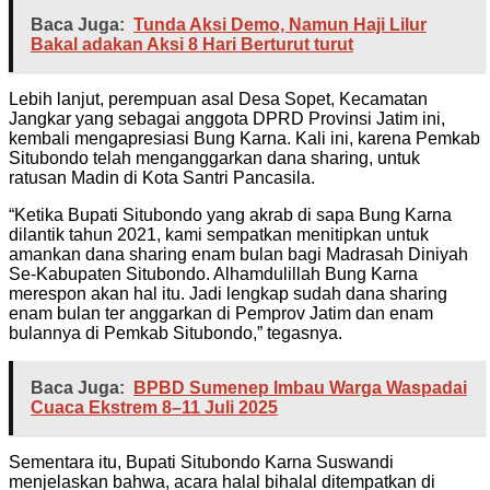
Baca Juga:
Tunda Aksi Demo, Namun Haji Lilur
Bakal adakan Aksi 8 Hari Berturut turut
Lebih lanjut, perempuan asal Desa Sopet, Kecamatan
Jangkar yang sebagai anggota DPRD Provinsi Jatim ini,
kembali mengapresiasi Bung Karna. Kali ini, karena Pemkab
Situbondo telah menganggarkan dana sharing, untuk
ratusan Madin di Kota Santri Pancasila.
“Ketika Bupati Situbondo yang akrab di sapa Bung Karna
dilantik tahun 2021, kami sempatkan menitipkan untuk
amankan dana sharing enam bulan bagi Madrasah Diniyah
Se-Kabupaten Situbondo. Alhamdulillah Bung Karna
merespon akan hal itu. Jadi lengkap sudah dana sharing
enam bulan ter anggarkan di Pemprov Jatim dan enam
bulannya di Pemkab Situbondo,” tegasnya.
Baca Juga:
BPBD Sumenep Imbau Warga Waspadai
Cuaca Ekstrem 8–11 Juli 2025
Sementara itu, Bupati Situbondo Karna Suswandi
menjelaskan bahwa, acara halal bihalal ditempatkan di