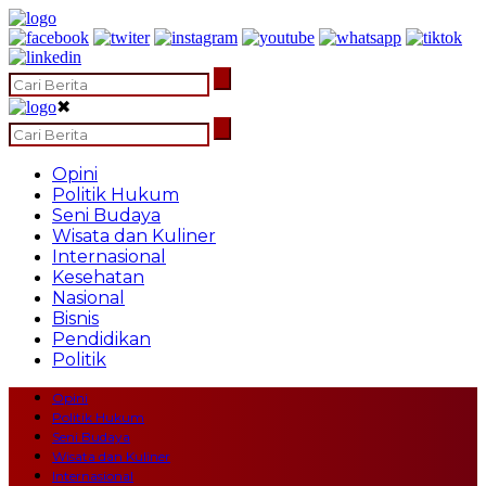
✖
Opini
Politik Hukum
Seni Budaya
Wisata dan Kuliner
Internasional
Kesehatan
Nasional
Bisnis
Pendidikan
Politik
Opini
Politik Hukum
Seni Budaya
Wisata dan Kuliner
Internasional