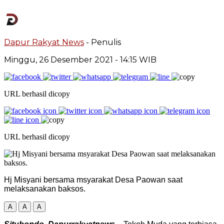
Dapur Rakyat News
- Penulis
Minggu, 26 Desember 2021
- 14:15 WIB
URL berhasil dicopy
URL berhasil dicopy
Hj Misyani bersama msyarakat Desa Paowan saat
melaksanakan baksos.
A
A
A