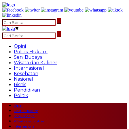
✖
Opini
Politik Hukum
Seni Budaya
Wisata dan Kuliner
Internasional
Kesehatan
Nasional
Bisnis
Pendidikan
Politik
Opini
Politik Hukum
Seni Budaya
Wisata dan Kuliner
Internasional