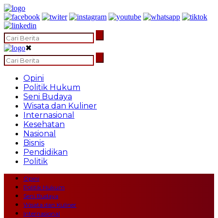
✖
Opini
Politik Hukum
Seni Budaya
Wisata dan Kuliner
Internasional
Kesehatan
Nasional
Bisnis
Pendidikan
Politik
Opini
Politik Hukum
Seni Budaya
Wisata dan Kuliner
Internasional