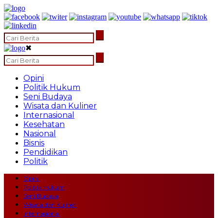
✖
Opini
Politik Hukum
Seni Budaya
Wisata dan Kuliner
Internasional
Kesehatan
Nasional
Bisnis
Pendidikan
Politik
Opini
Politik Hukum
Seni Budaya
Wisata dan Kuliner
Internasional