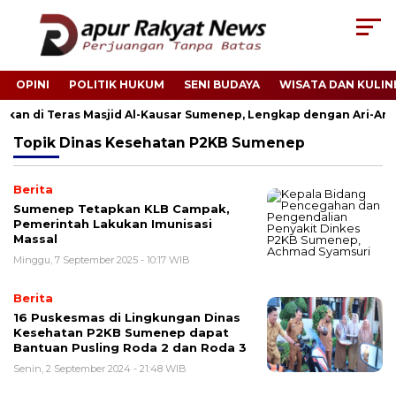
OPINI
POLITIK HUKUM
SENI BUDAYA
WISATA DAN KULIN
mukan di Teras Masjid Al-Kausar Sumenep, Lengkap dengan Ari-Ari
Topik
Dinas Kesehatan P2KB Sumenep
Berita
Sumenep Tetapkan KLB Campak,
Pemerintah Lakukan Imunisasi
Massal
Minggu, 7 September 2025 - 10:17 WIB
Berita
16 Puskesmas di Lingkungan Dinas
Kesehatan P2KB Sumenep dapat
Bantuan Pusling Roda 2 dan Roda 3
Senin, 2 September 2024 - 21:48 WIB