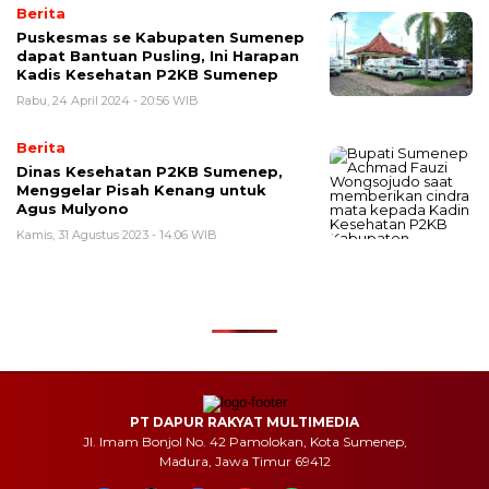
Berita
Puskesmas se Kabupaten Sumenep
dapat Bantuan Pusling, Ini Harapan
Kadis Kesehatan P2KB Sumenep
Rabu, 24 April 2024 - 20:56 WIB
Berita
Dinas Kesehatan P2KB Sumenep,
Menggelar Pisah Kenang untuk
Agus Mulyono
Kamis, 31 Agustus 2023 - 14:06 WIB
PT DAPUR RAKYAT MULTIMEDIA
Jl. Imam Bonjol No. 42 Pamolokan, Kota Sumenep,
Madura, Jawa Timur 69412