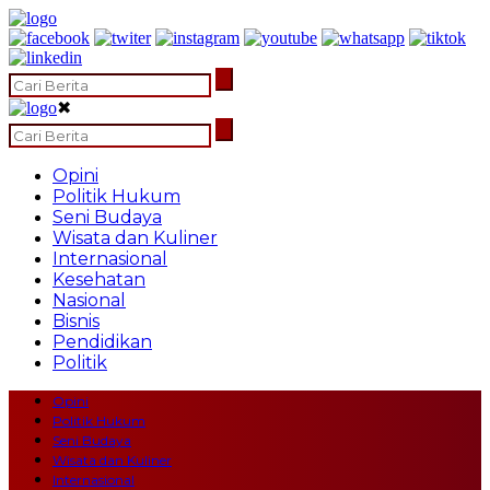
✖
Opini
Politik Hukum
Seni Budaya
Wisata dan Kuliner
Internasional
Kesehatan
Nasional
Bisnis
Pendidikan
Politik
Opini
Politik Hukum
Seni Budaya
Wisata dan Kuliner
Internasional