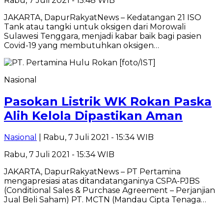
Rabu, 7 Juli 2021 - 15:48 WIB
JAKARTA, DapurRakyatNews – Kedatangan 21 ISO
Tank atau tangki untuk oksigen dari Morowali
Sulawesi Tenggara, menjadi kabar baik bagi pasien
Covid-19 yang membutuhkan oksigen…
Nasional
Pasokan Listrik WK Rokan Paska
Alih Kelola Dipastikan Aman
Nasional
| Rabu, 7 Juli 2021 - 15:34 WIB
Rabu, 7 Juli 2021 - 15:34 WIB
JAKARTA, DapurRakyatNews – PT Pertamina
mengapresiasi atas ditandatanganinya CSPA-PJBS
(Conditional Sales & Purchase Agreement – Perjanjian
Jual Beli Saham) PT. MCTN (Mandau Cipta Tenaga…