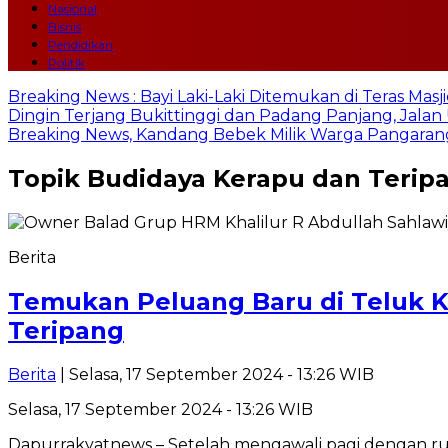
Nasional
Bisnis
Pendidikan
Politik
Breaking News : Bayi Laki-Laki Ditemukan di Teras Mas
Dingin Terjang Bukittinggi dan Padang Panjang, Jala
Breaking News, Kandang Bebek Milik Warga Pangarang
Topik
Budidaya Kerapu dan Terip
Berita
Temukan Peluang Baru di Teluk K
Teripang
Berita
| Selasa, 17 September 2024 - 13:26 WIB
Selasa, 17 September 2024 - 13:26 WIB
Dapurrakyatnews – Setelah mengawali pagi dengan rut