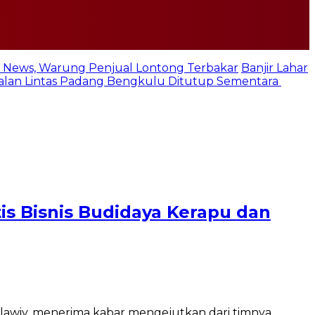
 News, Warung Penjual Lontong Terbakar
Banjir Lahar
 Jalan Lintas Padang Bengkulu Ditutup Sementara
s Bisnis Budidaya Kerapu dan
hlawiy, menerima kabar mengejutkan dari timnya