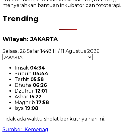
menyerahkan bantuan inkubator dan fototerapi…
Trending
Wilayah: JAKARTA
Selasa, 26 Safar 1448 H / 11 Agustus 2026
Imsak
04:34
Subuh
04:44
Terbit
05:58
Dhuha
06:26
Dzuhur
12:01
Ashar
15:22
Maghrib
17:58
Isya
19:08
Tidak ada waktu sholat berikutnya hari ini.
Sumber: Kemenag