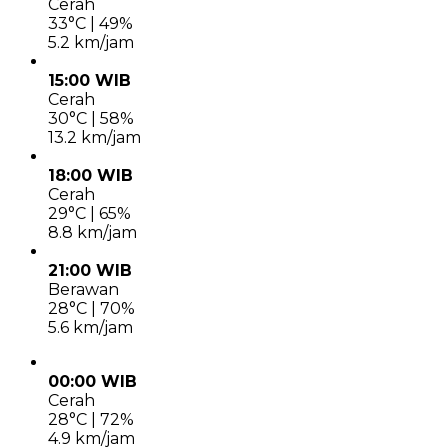
Cerah
33°C | 49%
5.2 km/jam
15:00 WIB
Cerah
30°C | 58%
13.2 km/jam
18:00 WIB
Cerah
29°C | 65%
8.8 km/jam
21:00 WIB
Berawan
28°C | 70%
5.6 km/jam
00:00 WIB
Cerah
28°C | 72%
4.9 km/jam