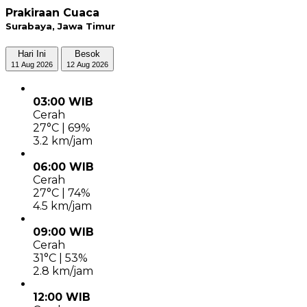
Prakiraan Cuaca
Surabaya, Jawa Timur
Hari Ini
Besok
11 Aug 2026
12 Aug 2026
03:00 WIB
Cerah
27°C | 69%
3.2 km/jam
06:00 WIB
Cerah
27°C | 74%
4.5 km/jam
09:00 WIB
Cerah
31°C | 53%
2.8 km/jam
12:00 WIB