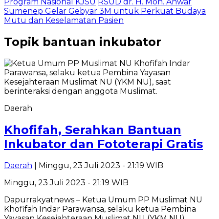
Program Nasional KJSU
RSUD dr. H. Moh. Anwar
Sumenep Gelar Gebyar 3M untuk Perkuat Budaya
Mutu dan Keselamatan Pasien
Topik
bantuan inkubator
Daerah
Khofifah, Serahkan Bantuan
Inkubator dan Fototerapi Gratis
Daerah
| Minggu, 23 Juli 2023 - 21:19 WIB
Minggu, 23 Juli 2023 - 21:19 WIB
Dapurrakyatnews – Ketua Umum PP Muslimat NU
Khofifah Indar Parawansa, selaku ketua Pembina
Yayasan Kesejahteraan Muslimat NU (YKM NU),