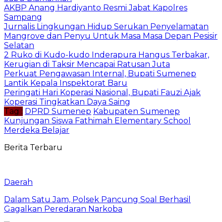
AKBP Anang Hardiyanto Resmi Jabat Kapolres
Sampang
Jurnalis Lingkungan Hidup Serukan Penyelamatan
Mangrove dan Penyu Untuk Masa Masa Depan Pesisir
Selatan
2 Ruko di Kudo-kudo Inderapura Hangus Terbakar,
Kerugian di Taksir Mencapai Ratusan Juta
Perkuat Pengawasan Internal, Bupati Sumenep
Lantik Kepala Inspektorat Baru
Peringati Hari Koperasi Nasional, Bupati Fauzi Ajak
Koperasi Tingkatkan Daya Saing
Tag :
DPRD Sumenep
Kabupaten Sumenep
Kunjungan Siswa Fathimah Elementary School
Merdeka Belajar
Berita Terbaru
Daerah
Dalam Satu Jam, Polsek Pancung Soal Berhasil
Gagalkan Peredaran Narkoba