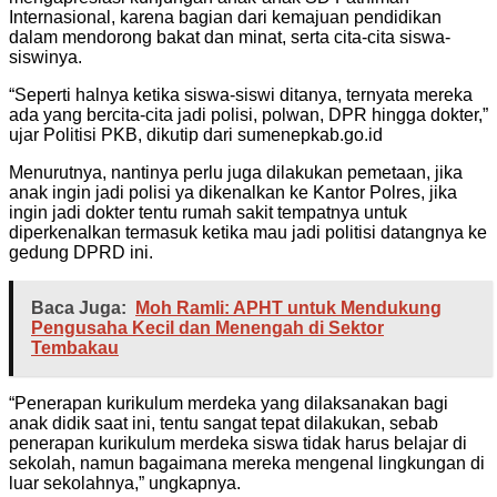
Internasional, karena bagian dari kemajuan pendidikan
dalam mendorong bakat dan minat, serta cita-cita siswa-
siswinya.
“Seperti halnya ketika siswa-siswi ditanya, ternyata mereka
ada yang bercita-cita jadi polisi, polwan, DPR hingga dokter,”
ujar Politisi PKB, dikutip dari sumenepkab.go.id
Menurutnya, nantinya perlu juga dilakukan pemetaan, jika
anak ingin jadi polisi ya dikenalkan ke Kantor Polres, jika
ingin jadi dokter tentu rumah sakit tempatnya untuk
diperkenalkan termasuk ketika mau jadi politisi datangnya ke
gedung DPRD ini.
Baca Juga:
Moh Ramli: APHT untuk Mendukung
Pengusaha Kecil dan Menengah di Sektor
Tembakau
“Penerapan kurikulum merdeka yang dilaksanakan bagi
anak didik saat ini, tentu sangat tepat dilakukan, sebab
penerapan kurikulum merdeka siswa tidak harus belajar di
sekolah, namun bagaimana mereka mengenal lingkungan di
luar sekolahnya,” ungkapnya.