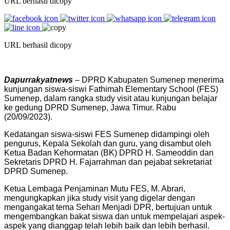
URL berhasil dicopy
URL berhasil dicopy
Dapurrakyatnews
– DPRD Kabupaten Sumenep menerima
kunjungan siswa-siswi Fathimah Elementary School (FES)
Sumenep, dalam rangka study visit atau kunjungan belajar
ke gedung DPRD Sumenep, Jawa Timur. Rabu
(20/09/2023).
Kedatangan siswa-siswi FES Sumenep didampingi oleh
pengurus, Kepala Sekolah dan guru, yang disambut oleh
Ketua Badan Kehormatan (BK) DPRD H. Sameoddin dan
Sekretaris DPRD H. Fajarrahman dan pejabat sekretariat
DPRD Sumenep.
Ketua Lembaga Penjaminan Mutu FES, M. Abrari,
mengungkapkan jika study visit yang digelar dengan
mengangakat tema Sehari Menjadi DPR, bertujuan untuk
mengembangkan bakat siswa dan untuk mempelajari aspek-
aspek yang dianggap telah lebih baik dan lebih berhasil.