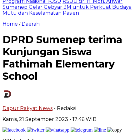
Program Nasional KJSU
RSUD dr. H. Moh. Anwar
Sumenep Gelar Gebyar 3M untuk Perkuat Budaya
Mutu dan Keselamatan Pasien
Home
Daerah
/
DPRD Sumenep terima
Kunjungan Siswa
Fathimah Elementary
School
Dapur Rakyat News
- Redaksi
Kamis, 21 September 2023
- 17:46 WIB