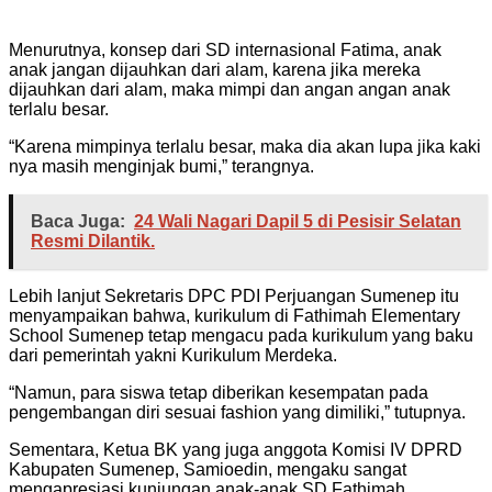
Menurutnya, konsep dari SD internasional Fatima, anak
anak jangan dijauhkan dari alam, karena jika mereka
dijauhkan dari alam, maka mimpi dan angan angan anak
terlalu besar.
“Karena mimpinya terlalu besar, maka dia akan lupa jika kaki
nya masih menginjak bumi,” terangnya.
Baca Juga:
‎24 Wali Nagari Dapil 5 di Pesisir Selatan
Resmi Dilantik.
Lebih lanjut Sekretaris DPC PDI Perjuangan Sumenep itu
menyampaikan bahwa, kurikulum di Fathimah Elementary
School Sumenep tetap mengacu pada kurikulum yang baku
dari pemerintah yakni Kurikulum Merdeka.
“Namun, para siswa tetap diberikan kesempatan pada
pengembangan diri sesuai fashion yang dimiliki,” tutupnya.
Sementara, Ketua BK yang juga anggota Komisi IV DPRD
Kabupaten Sumenep, Samioedin, mengaku sangat
mengapresiasi kunjungan anak-anak SD Fathimah