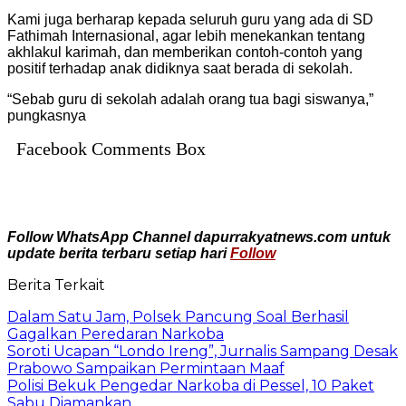
Kami juga berharap kepada seluruh guru yang ada di SD
Fathimah Internasional, agar lebih menekankan tentang
akhlakul karimah, dan memberikan contoh-contoh yang
positif terhadap anak didiknya saat berada di sekolah.
“Sebab guru di sekolah adalah orang tua bagi siswanya,”
pungkasnya
Facebook Comments Box
Follow WhatsApp Channel dapurrakyatnews.com untuk
update berita terbaru setiap hari
Follow
Berita Terkait
Dalam Satu Jam, Polsek Pancung Soal Berhasil
Gagalkan Peredaran Narkoba
Soroti Ucapan “Londo Ireng”, Jurnalis Sampang Desak
Prabowo Sampaikan Permintaan Maaf
Polisi Bekuk Pengedar Narkoba di Pessel, 10 Paket
Sabu Diamankan