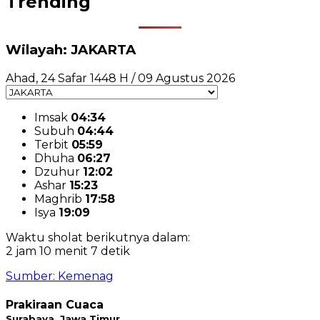
Trending
Wilayah: JAKARTA
Ahad, 24 Safar 1448 H / 09 Agustus 2026
Imsak
04:34
Subuh
04:44
Terbit
05:59
Dhuha
06:27
Dzuhur
12:02
Ashar
15:23
Maghrib
17:58
Isya
19:09
Waktu sholat berikutnya dalam:
2 jam 10 menit 7 detik
Sumber: Kemenag
Prakiraan Cuaca
Surabaya, Jawa Timur