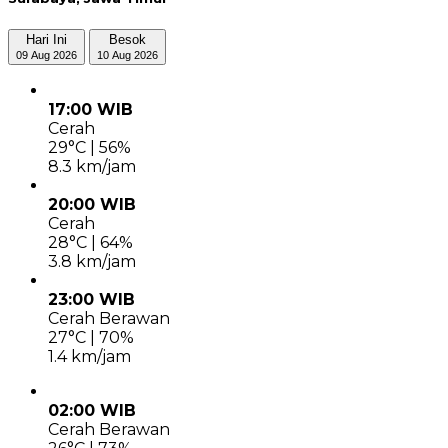
Hari Ini
Besok
09 Aug 2026
10 Aug 2026
17:00 WIB
Cerah
29°C | 56%
8.3 km/jam
20:00 WIB
Cerah
28°C | 64%
3.8 km/jam
23:00 WIB
Cerah Berawan
27°C | 70%
1.4 km/jam
02:00 WIB
Cerah Berawan