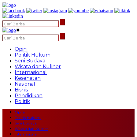
✖
Opini
Politik Hukum
Seni Budaya
Wisata dan Kuliner
Internasional
Kesehatan
Nasional
Bisnis
Pendidikan
Politik
Opini
Politik Hukum
Seni Budaya
Wisata dan Kuliner
Internasional