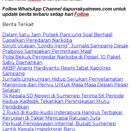
Follow WhatsApp Channel dapurrakyatnews.com untuk
update berita terbaru setiap hari
Follow
Berita Terkait
Dalam Satu Jam, Polsek Pancung Soal Berhasil
Gagalkan Peredaran Narkoba
Soroti Ucapan “Londo Ireng”, Jurnalis Sampang Desak
Prabowo Sampaikan Permintaan Maaf
Polisi Bekuk Pengedar Narkoba di Pessel, 10 Paket
Sabu Diamankan
AKBP Anang Hardiyanto Resmi Jabat Kapolres
Sampang
Jurnalis Lingkungan Hidup Serukan Penyelamatan
Mangrove dan Penyu Untuk Masa Masa Depan Pesisir
Selatan
74 Kepala SD Negeri di Sumenep Terima SK Periode
Kedua, Kadisdik Tekankan Peningkatan Mutu
Pendidikan
2 Ruko di Kudo-kudo Inderapura Hangus Terbakar,
Kerugian di Taksir Mencapai Ratusan Juta
Perkuat Pengawasan Internal, Bupati Sumenep
Lantik Kepala Inspektorat Baru