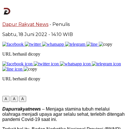
Dapur Rakyat News
- Penulis
Sabtu, 18 Juni 2022
- 14:10 WIB
URL berhasil dicopy
URL berhasil dicopy
A
A
A
Dapurrakyatnews
– Menjaga stamina tubuh melalui
olahraga menjadi upaya agar selalu sehat, terlebih ditengah
pandemi Covid-19 saat ini.