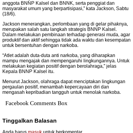
anggota BNNP Kalsel dan BNNK, serta penggiat dan
masyarakat umum yang berpartisipasi,” kata Jackson, Sabtu
(18/6).
Jackson menerangkan, perlombaan yang di gelar pihaknya,
merupakan salah satu langkah strategis BNNP Kalsel.
Dalam melakukan pembinaan terhadap generasi muda, agar
produktif dan aktif sehingga tidak ada waktu dan kesempatan
untuk bersentuhan dengan narkoba.
“Atlet adalah duta-duta anti narkoba, yang diharapkan
mampu mengajak dan mempengaruhi lingkungannya. Untuk
melakukan kegiatan positif dengan berolahraga,” jelas
Kepala BNNP Kalsel itu.
Menurut Jackson, olahraga dapat menciptakan lingkungan
pergaulan positif, menambah kepercayaan diri dan
mengasah kepribadian tangguh untuk menolak narkoba.
Facebook Comments Box
Tinggalkan Balasan
Anda harus
masuk
untuk berkomentar.