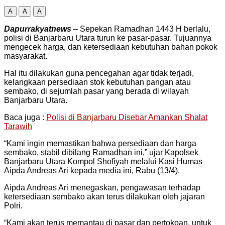
A
A
A
Dapurrakyatnews
– Sepekan Ramadhan 1443 H berlalu,
polisi di Banjarbaru Utara turun ke pasar-pasar. Tujuannya
mengecek harga, dan ketersediaan kebutuhan bahan pokok
masyarakat.
Hal itu dilakukan guna pencegahan agar tidak terjadi,
kelangkaan persediaan stok kebutuhan pangan atau
sembako, di sejumlah pasar yang berada di wilayah
Banjarbaru Utara.
Baca juga :
Polisi di Banjarbaru Disebar Amankan Shalat
Tarawih
“Kami ingin memastikan bahwa persediaan dan harga
sembako, stabil dibilang Ramadhan ini,” ujar Kapolsek
Banjarbaru Utara Kompol Shofiyah melalui Kasi Humas
Aipda Andreas Ari kepada media ini, Rabu (13/4).
Aipda Andreas Ari menegaskan, pengawasan terhadap
ketersediaan sembako akan terus dilakukan oleh jajaran
Polri.
“Kami akan terus memantau di pasar dan pertokoan, untuk