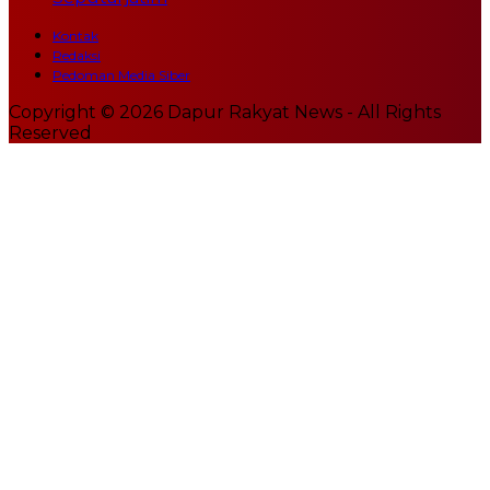
Kontak
Redaksi
Pedoman Media Siber
Copyright © 2026 Dapur Rakyat News - All Rights
Reserved