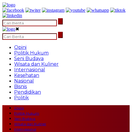
✖
Opini
Politik Hukum
Seni Budaya
Wisata dan Kuliner
Internasional
Kesehatan
Nasional
Bisnis
Pendidikan
Politik
Opini
Politik Hukum
Seni Budaya
Wisata dan Kuliner
Internasional