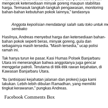
mengecek ketersediaan minyak goreng maupun stabilitas
harga. Termasuk langkah-langkah pengawasan, monitoring
bahan-bahan kebutuhan pokok lainnya,” tandasnya
Anggota kepolisian mendatangi salah satu toko untuk m
sembako
Hasilnya, Andreas menyebut harga dan ketersediaan bahan-
bahan pokok seperti beras, minyak goreng, gula dan
sebagainya masih tersedia. “Masih tersedia,” ucap polisi
ramah ini.
Tak hanya turun ke pasar, Kasi Humas Polsek Banjarbaru
Utara ini menerangkan bahwa anggotanya juga gencar
menggelar patroli. Terutama di titik-titik rawan kejahatan, di
Kawasan Banjarbaru Utara.
“Itu (antisipasi kejahatan jalanan dan prokes) juga kami
lakukan. Lebih-lebih dibulan Ramadhan, yang memiliki
tingkat kerawanan,” pungkas Andreas.
Facebook Comments Box