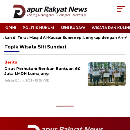
OPINI
POLITIK HUKUM
SENI BUDAYA
WISATA DAN KULIN
emukan di Teras Masjid Al-Kausar Sumenep, Lengkap dengan Ari-Ari
Topik
Wisata Siti Sundari
Berita
Dirut Perhutani Berikan Bantuan 60
Juta LMDH Lumajang
Selasa, 8 Juni 2021 - 18:36 WIB