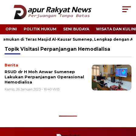
OPINI
POLITIK HUKUM
SENI BUDAYA
WISATA DAN KULIN
Ditemukan di Teras Masjid Al-Kausar Sumenep, Lengkap dengan Ari-
Topik
Visitasi Perpanjangan Hemodialisa
Berita
RSUD dr H Moh Anwar Sumenep
Lakukan Perpanjangan Operasional
Hemodialisa
Kamis, 26 Januari 2023 - 16:40 WIB