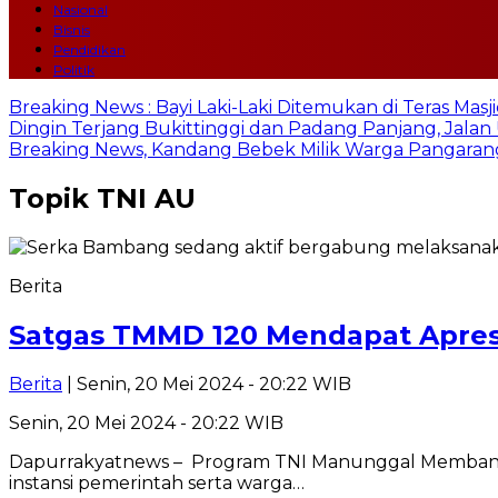
Nasional
Bisnis
Pendidikan
Politik
Breaking News : Bayi Laki-Laki Ditemukan di Teras Mas
Dingin Terjang Bukittinggi dan Padang Panjang, Jala
Breaking News, Kandang Bebek Milik Warga Pangarang
Topik
TNI AU
Berita
Satgas TMMD 120 Mendapat Apresi
Berita
| Senin, 20 Mei 2024 - 20:22 WIB
Senin, 20 Mei 2024 - 20:22 WIB
Dapurrakyatnews – Program TNI Manunggal Membang
instansi pemerintah serta warga…