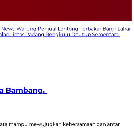
 News, Warung Penjual Lontong Terbakar
Banjir Lahar
 Jalan Lintas Padang Bengkulu Ditutup Sementara
rka Bambang.
nyata mampu mewujudkan kebersamaan dan antar