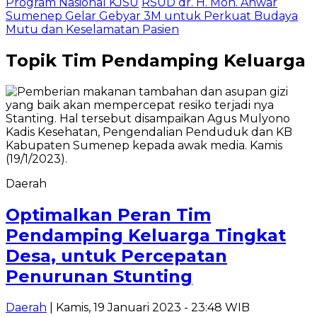
Program Nasional KJSU
RSUD dr. H. Moh. Anwar
Sumenep Gelar Gebyar 3M untuk Perkuat Budaya
Mutu dan Keselamatan Pasien
Topik
Tim Pendamping Keluarga
Daerah
Optimalkan Peran Tim
Pendamping Keluarga Tingkat
Desa, untuk Percepatan
Penurunan Stunting
Daerah
| Kamis, 19 Januari 2023 - 23:48 WIB