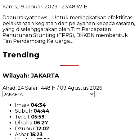
Kamis, 19 Januari 2023 - 23:48 WIB
Dapurrakyatnews – Untuk meningkatkan efektifitas
pelaksanaan kegiatan dan pelayanan kepada sasaran,
yang diselenggarakan oleh Tim Percepatan
Penurunan Stunting (TPPS), BKKBN membentuk
Tim Pendamping Keluarga…
Trending
Wilayah: JAKARTA
Ahad, 24 Safar 1448 H / 09 Agustus 2026
Imsak
04:34
Subuh
04:44
Terbit
05:59
Dhuha
06:27
Dzuhur
12:02
Ashar
15:23