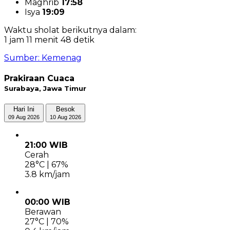
Maghrib
17:58
Isya
19:09
Waktu sholat berikutnya dalam:
1 jam 11 menit 48 detik
Sumber: Kemenag
Prakiraan Cuaca
Surabaya, Jawa Timur
Hari Ini
Besok
09 Aug 2026
10 Aug 2026
21:00 WIB
Cerah
28°C | 67%
3.8 km/jam
00:00 WIB
Berawan
27°C | 70%