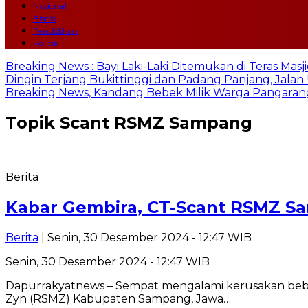
Nasional
Bisnis
Pendidikan
Politik
Breaking News : Bayi Laki-Laki Ditemukan di Teras Mas
Dingin Terjang Bukittinggi dan Padang Panjang, Jala
Breaking News, Kandang Bebek Milik Warga Pangarang
Topik
Scant RSMZ Sampang
Berita
Kabar Gembira, CT-Scant RSMZ S
Berita
| Senin, 30 Desember 2024 - 12:47 WIB
Senin, 30 Desember 2024 - 12:47 WIB
Dapurrakyatnews – Sempat mengalami kerusakan beber
Zyn (RSMZ) Kabupaten Sampang, Jawa…