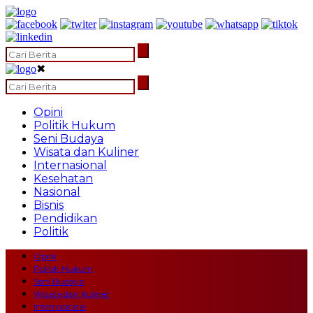
✖
Opini
Politik Hukum
Seni Budaya
Wisata dan Kuliner
Internasional
Kesehatan
Nasional
Bisnis
Pendidikan
Politik
Opini
Politik Hukum
Seni Budaya
Wisata dan Kuliner
Internasional