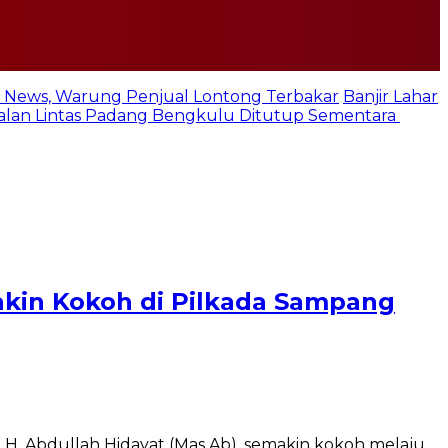
 News, Warung Penjual Lontong Terbakar
Banjir Lahar
 Jalan Lintas Padang Bengkulu Ditutup Sementara
kin Kokoh di Pilkada Sampang
H. Abdullah Hidayat (Mas Ab), semakin kokoh melaju