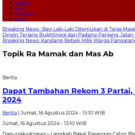
Nasional
Bisnis
Pendidikan
Politik
Breaking News : Bayi Laki-Laki Ditemukan di Teras Mas
Dingin Terjang Bukittinggi dan Padang Panjang, Jala
Breaking News, Kandang Bebek Milik Warga Pangarang
Topik
Ra Mamak dan Mas Ab
Berita
Dapat Tambahan Rekom 3 Partai,
2024
Berita
| Jumat, 16 Agustus 2024 - 13:10 WIB
Jumat, 16 Agustus 2024 - 13:10 WIB
Dapurrakyatnews – Langkah Bakal Pasangan Calon (Ba