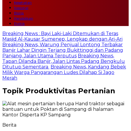
Kesehatan
Nasional
Bisnis
Pendidikan
Politik
Breaking News : Bayi Laki-Laki Ditemukan di Teras
Masjid Al-Kausar Sumenep, Lengkap dengan Ari-Ari
Breaking News, Warung Penjual Lontong Terbakar
Banjir Lahar Dingin Terjang Bukittinggi dan Padang
Panjang, Jalan Utama Terputus
Breaking News,
Tapan Dilanda Banjir, Jalan Lintas Padang Bengkulu
Ditutup Sementara
Breaking News, Kandang Bebek
Milik Warga Pangarangan Ludes Dilahap Si Jago
Merah
Topik
Produktivitas Pertanian
Berita