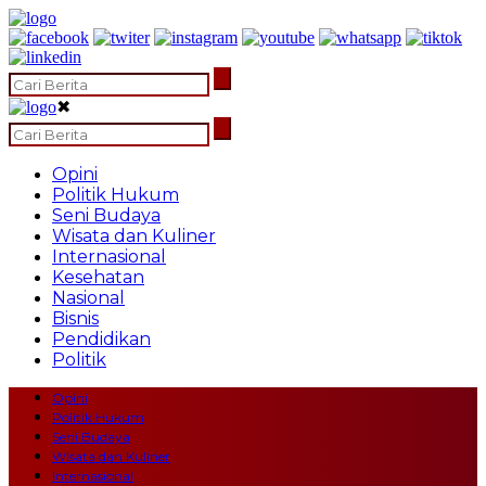
✖
Opini
Politik Hukum
Seni Budaya
Wisata dan Kuliner
Internasional
Kesehatan
Nasional
Bisnis
Pendidikan
Politik
Opini
Politik Hukum
Seni Budaya
Wisata dan Kuliner
Internasional