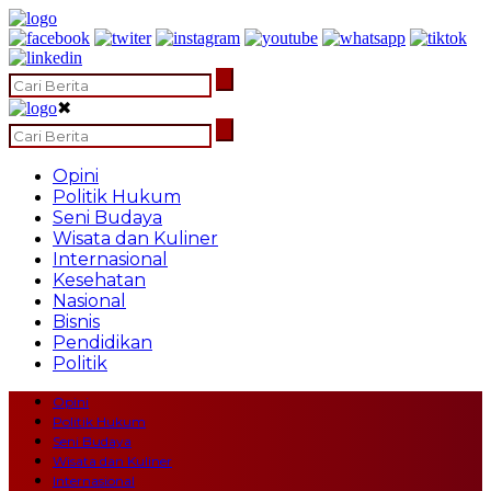
✖
Opini
Politik Hukum
Seni Budaya
Wisata dan Kuliner
Internasional
Kesehatan
Nasional
Bisnis
Pendidikan
Politik
Opini
Politik Hukum
Seni Budaya
Wisata dan Kuliner
Internasional