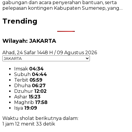
gabungan dan acara penyerahan bantuan, serta
pelepasan kontingen Kabupaten Sumenep, yang…
Trending
Wilayah: JAKARTA
Ahad, 24 Safar 1448 H / 09 Agustus 2026
Imsak
04:34
Subuh
04:44
Terbit
05:59
Dhuha
06:27
Dzuhur
12:02
Ashar
15:23
Maghrib
17:58
Isya
19:09
Waktu sholat berikutnya dalam:
1 jam 12 menit 33 detik