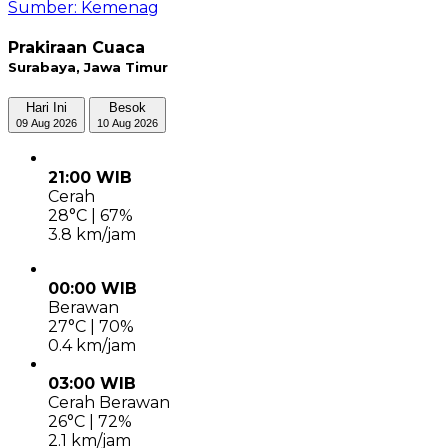
Sumber: Kemenag
Prakiraan Cuaca
Surabaya, Jawa Timur
Hari Ini
Besok
09 Aug 2026
10 Aug 2026
21:00 WIB
Cerah
28°C | 67%
3.8 km/jam
00:00 WIB
Berawan
27°C | 70%
0.4 km/jam
03:00 WIB
Cerah Berawan
26°C | 72%
2.1 km/jam