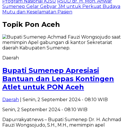
Program Nasional KJSU
RSUD dr. H. Moh. Anwar
Sumenep Gelar Gebyar 3M untuk Perkuat Budaya
Mutu dan Keselamatan Pasien
Topik
Pon Aceh
Daerah
Bupati Sumenep Apresiasi
Bantuan dan Lepas Kontingen
Atlet untuk PON Aceh
Daerah
| Senin, 2 September 2024 - 08:10 WIB
Senin, 2 September 2024 - 08:10 WIB
Dapurrakyatnews – Bupati Sumenep Dr. H. Achmad
Fauzi Wongsojudo, S.H., M.H., memimpin apel