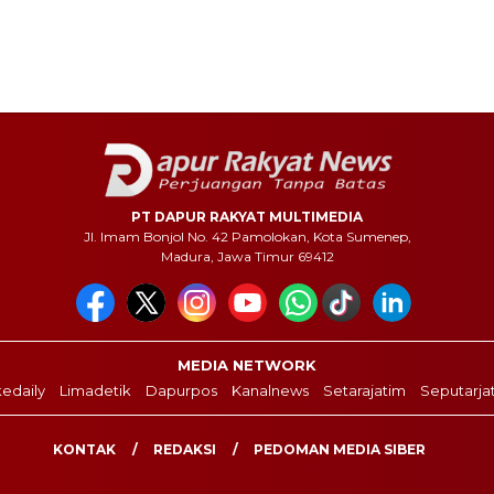
PT DAPUR RAKYAT MULTIMEDIA
Jl. Imam Bonjol No. 42 Pamolokan, Kota Sumenep,
Madura, Jawa Timur 69412
MEDIA NETWORK
edaily
Limadetik
Dapurpos
Kanalnews
Setarajatim
Seputarja
KONTAK
REDAKSI
PEDOMAN MEDIA SIBER