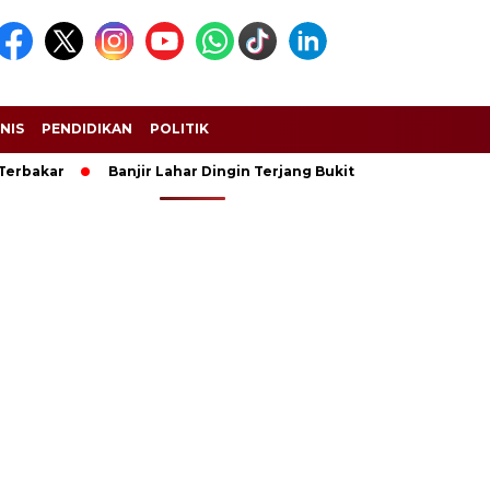
SNIS
PENDIDIKAN
POLITIK
erbakar
Banjir Lahar Dingin Terjang Bukittinggi dan Padang 