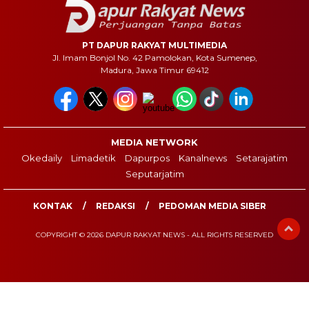
PT DAPUR RAKYAT MULTIMEDIA
Jl. Imam Bonjol No. 42 Pamolokan, Kota Sumenep,
Madura, Jawa Timur 69412
MEDIA NETWORK
Okedaily
Limadetik
Dapurpos
Kanalnews
Setarajatim
Seputarjatim
KONTAK
REDAKSI
PEDOMAN MEDIA SIBER
COPYRIGHT © 2026 DAPUR RAKYAT NEWS - ALL RIGHTS RESERVED