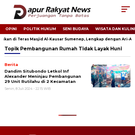
OPINI
POLITIK HUKUM
SENI BUDAYA
WISATA DAN KULIN
emukan di Teras Masjid Al-Kausar Sumenep, Lengkap dengan Ari-Ari
Topik
Pembangunan Rumah Tidak Layak Huni
Berita
Dandim Situbondo Letkol Inf
Alexander Meninjau Pembangunan
29 Unit Rutilahu di 2 Kecamatan
Senin, 8 Juli 2024 - 22:15 WIB