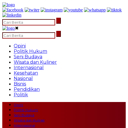
✖
Opini
Politik Hukum
Seni Budaya
Wisata dan Kuliner
Internasional
Kesehatan
Nasional
Bisnis
Pendidikan
Politik
Opini
Politik Hukum
Seni Budaya
Wisata dan Kuliner
Internasional