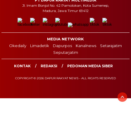
PT DAPUR RAKYAT MULTIMEDIA
Jl. Imam Bonjol No. 42 Pamolokan, Kota Sumenep,
Madura, Jawa Timur 69412
MEDIA NETWORK
Okedaily
Limadetik
Dapurpos
Kanalnews
Setarajatim
Seputarjatim
KONTAK
REDAKSI
PEDOMAN MEDIA SIBER
COPYRIGHT © 2026 DAPUR RAKYAT NEWS - ALL RIGHTS RESERVED