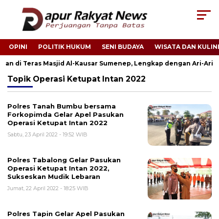
OPINI
POLITIK HUKUM
SENI BUDAYA
WISATA DAN KULIN
ukan di Teras Masjid Al-Kausar Sumenep, Lengkap dengan Ari-Ari
Topik
Operasi Ketupat Intan 2022
Polres Tanah Bumbu bersama
Forkopimda Gelar Apel Pasukan
Operasi Ketupat Intan 2022
Sabtu, 23 April 2022 - 19:52 WIB
Polres Tabalong Gelar Pasukan
Operasi Ketupat Intan 2022,
Sukseskan Mudik Lebaran
Jumat, 22 April 2022 - 18:25 WIB
Polres Tapin Gelar Apel Pasukan