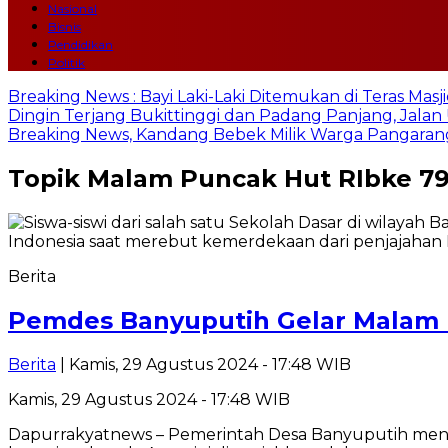
Nasional
Bisnis
Pendidikan
Politik
Breaking News : Bayi Laki-Laki Ditemukan di Teras Mas
Dingin Terjang Bukittinggi dan Padang Panjang, Jala
Breaking News, Kandang Bebek Milik Warga Pangarang
Topik
Malam Puncak Hut RIbke 7
Berita
Pemdes Banyuputih Gelar Malam 
Berita
| Kamis, 29 Agustus 2024 - 17:48 WIB
Kamis, 29 Agustus 2024 - 17:48 WIB
Dapurrakyatnews – Pemerintah Desa Banyuputih men