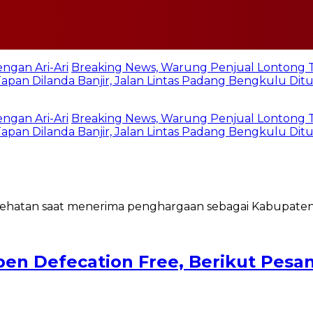
gan Ari-Ari
Breaking News, Warung Penjual Lontong Te
pan Dilanda Banjir, Jalan Lintas Padang Bengkulu Dit
gan Ari-Ari
Breaking News, Warung Penjual Lontong Te
pan Dilanda Banjir, Jalan Lintas Padang Bengkulu Dit
en Defecation Free, Berikut Pesa