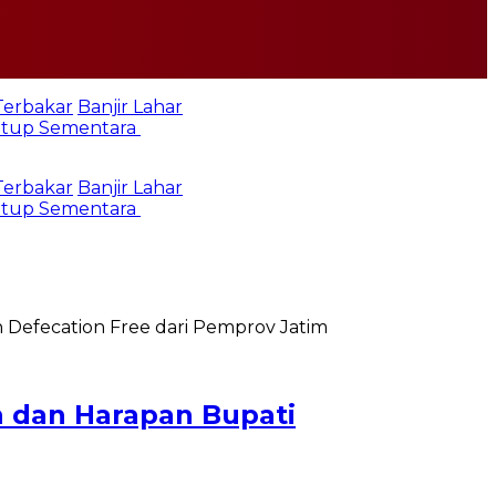
rbakar
Banjir Lahar
utup Sementara
rbakar
Banjir Lahar
utup Sementara
n dan Harapan Bupati