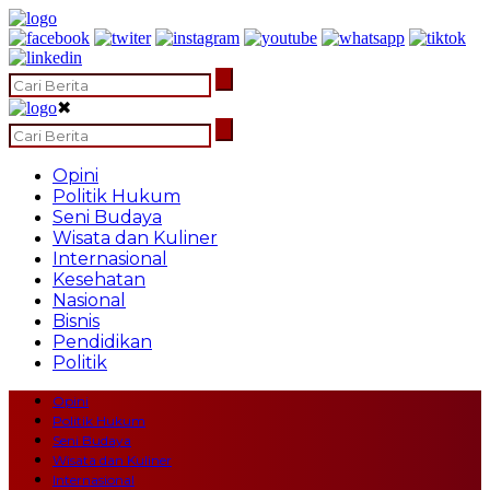
✖
Opini
Politik Hukum
Seni Budaya
Wisata dan Kuliner
Internasional
Kesehatan
Nasional
Bisnis
Pendidikan
Politik
Opini
Politik Hukum
Seni Budaya
Wisata dan Kuliner
Internasional