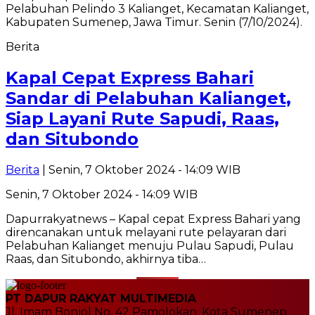
Berita
Kapal Cepat Express Bahari
Sandar di Pelabuhan Kalianget,
Siap Layani Rute Sapudi, Raas,
dan Situbondo
Berita
| Senin, 7 Oktober 2024 - 14:09 WIB
Senin, 7 Oktober 2024 - 14:09 WIB
Dapurrakyatnews – Kapal cepat Express Bahari yang
direncanakan untuk melayani rute pelayaran dari
Pelabuhan Kalianget menuju Pulau Sapudi, Pulau
Raas, dan Situbondo, akhirnya tiba…
PT DAPUR RAKYAT MULTIMEDIA
Jl. Imam Bonjol No. 42 Pamolokan, Kota Sumenep,