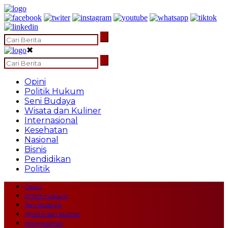
✖
Opini
Politik Hukum
Seni Budaya
Wisata dan Kuliner
Internasional
Kesehatan
Nasional
Bisnis
Pendidikan
Politik
Opini
Politik Hukum
Seni Budaya
Wisata dan Kuliner
Internasional