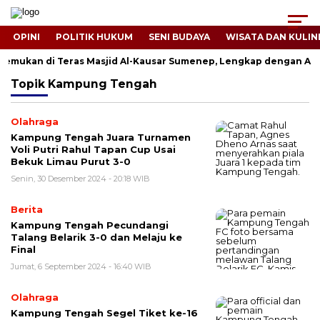
OPINI
POLITIK HUKUM
SENI BUDAYA
WISATA DAN KULIN
Ditemukan di Teras Masjid Al-Kausar Sumenep, Lengkap dengan Ari-
Topik
Kampung Tengah
Olahraga
Kampung Tengah Juara Turnamen
Voli Putri Rahul Tapan Cup Usai
Bekuk Limau Purut 3-0
Senin, 30 Desember 2024 - 20:18 WIB
Berita
Kampung Tengah Pecundangi
Talang Belarik 3-0 dan Melaju ke
Final
Jumat, 6 September 2024 - 16:40 WIB
Olahraga
Kampung Tengah Segel Tiket ke-16