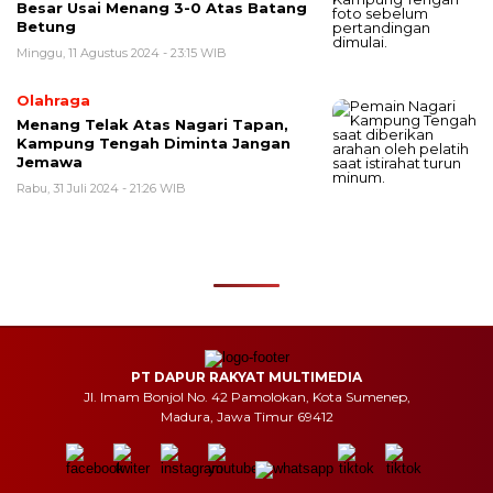
Besar Usai Menang 3-0 Atas Batang
Betung
Minggu, 11 Agustus 2024 - 23:15 WIB
Olahraga
Menang Telak Atas Nagari Tapan,
Kampung Tengah Diminta Jangan
Jemawa
Rabu, 31 Juli 2024 - 21:26 WIB
PT DAPUR RAKYAT MULTIMEDIA
Jl. Imam Bonjol No. 42 Pamolokan, Kota Sumenep,
Madura, Jawa Timur 69412