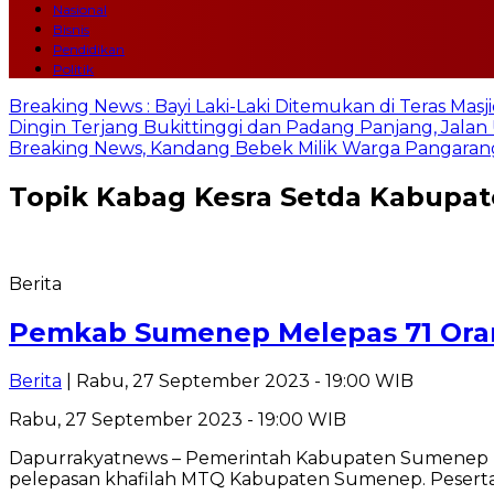
Nasional
Bisnis
Pendidikan
Politik
Breaking News : Bayi Laki-Laki Ditemukan di Teras Mas
Dingin Terjang Bukittinggi dan Padang Panjang, Jala
Breaking News, Kandang Bebek Milik Warga Pangarang
Topik
Kabag Kesra Setda Kabupa
Berita
Pemkab Sumenep Melepas 71 Oran
Berita
| Rabu, 27 September 2023 - 19:00 WIB
Rabu, 27 September 2023 - 19:00 WIB
Dapurrakyatnews – Pemerintah Kabupaten Sumenep mel
pelepasan khafilah MTQ Kabupaten Sumenep. Pesert