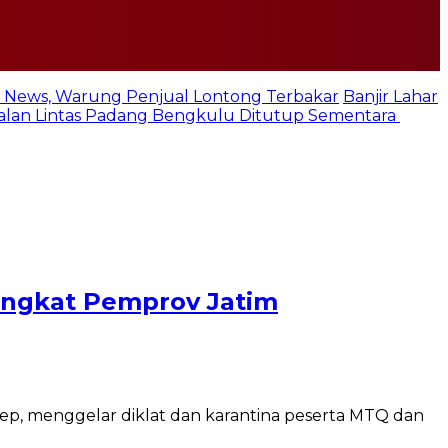
 News, Warung Penjual Lontong Terbakar
Banjir Lahar
 Jalan Lintas Padang Bengkulu Ditutup Sementara
ingkat Pemprov Jatim
p, menggelar diklat dan karantina peserta MTQ dan