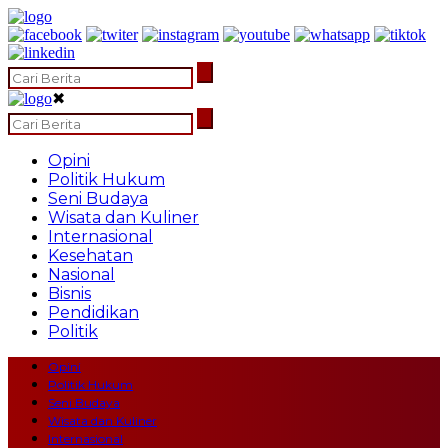
✖
Opini
Politik Hukum
Seni Budaya
Wisata dan Kuliner
Internasional
Kesehatan
Nasional
Bisnis
Pendidikan
Politik
Opini
Politik Hukum
Seni Budaya
Wisata dan Kuliner
Internasional