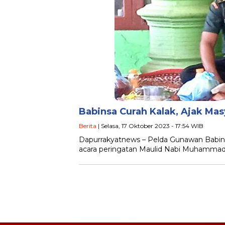
Babinsa Curah Kalak, Ajak Ma
Berita
| Selasa, 17 Oktober 2023 - 17:54 WIB
Dapurrakyatnews – Pelda Gunawan Babinsa
acara peringatan Maulid Nabi Muhammad