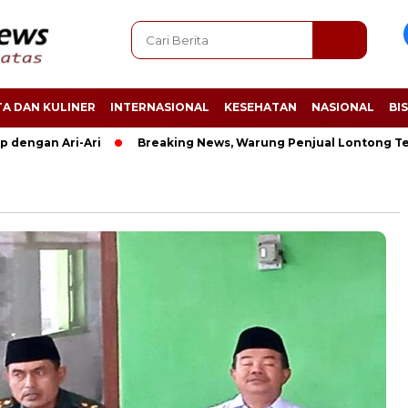
A DAN KULINER
INTERNASIONAL
KESEHATAN
NASIONAL
BI
engan Ari-Ari
Breaking News, Warung Penjual Lontong Terb