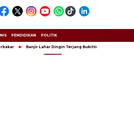
SNIS
PENDIDIKAN
POLITIK
akar
Banjir Lahar Dingin Terjang Bukittinggi dan Padang Pan