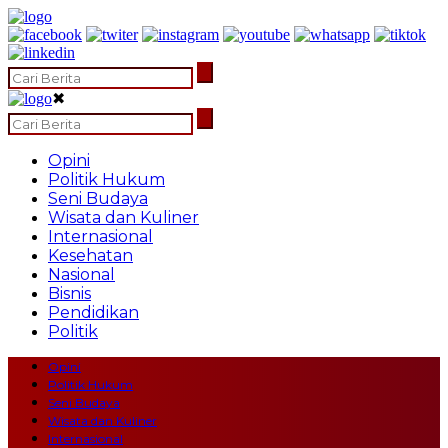
✖
Opini
Politik Hukum
Seni Budaya
Wisata dan Kuliner
Internasional
Kesehatan
Nasional
Bisnis
Pendidikan
Politik
Opini
Politik Hukum
Seni Budaya
Wisata dan Kuliner
Internasional